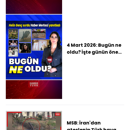
4 Mart 2026: Bugün ne
oldu? İşte günün öne
çıkan haberleri
MSB: İran'dan
ateşlenip Türk hava