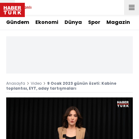
Canlı
Gündem
Ekonomi
Dünya
Spor
Magazin
Anasayfa
Video
9 Ocak 2023 günün özeti: Kabine
toplantısı, EYT, aday tartışmaları