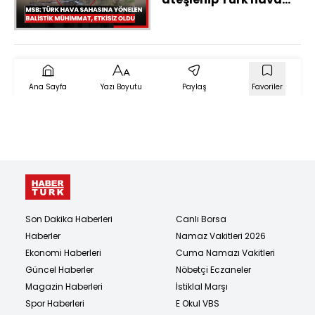
sahasına yönelen
balistik mühimmat,
etkisiz hale getirildi
Ana Sayfa
Yazı Boyutu
Paylaş
Favoriler
Son Dakika Haberleri
Canlı Borsa
Haberler
Namaz Vakitleri 2026
Ekonomi Haberleri
Cuma Namazı Vakitleri
Güncel Haberler
Nöbetçi Eczaneler
Magazin Haberleri
İstiklal Marşı
Spor Haberleri
E Okul VBS