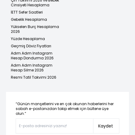
Çin Takvimi 2026 ve Bebek
Cinsiyeti Hesaplama
İETT Sefer Saatleri
Gebelik Hesaplama
Yükselen Burç Hesaplama
2026
Yüzde Hesaplama
Geçmiş Döviz Fiyatları
Adım Adım Instagram
Hesap Dondurma 2026
Adım Adım Instagram
Hesap Silme 2026
Resmi Tatil Takvimi 2026
“Günün manşetlerini ve en çok okunan haberlerini her
sabah e-postanızdan takip etmek için bültene üye
olun.”
Kaydet