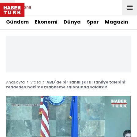
Canlı
Gündem
Ekonomi
Dünya
Spor
Magazin
Anasayfa
Video
ABD'de bir sanık şartlı tahliye talebini
reddeden hakime mahkeme salonunda saldırdı!