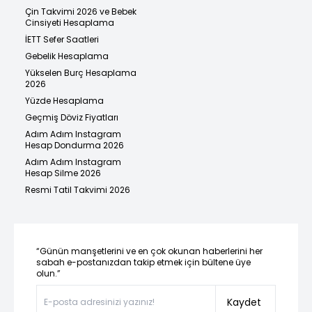
Çin Takvimi 2026 ve Bebek
Cinsiyeti Hesaplama
İETT Sefer Saatleri
Gebelik Hesaplama
Yükselen Burç Hesaplama
2026
Yüzde Hesaplama
Geçmiş Döviz Fiyatları
Adım Adım Instagram
Hesap Dondurma 2026
Adım Adım Instagram
Hesap Silme 2026
Resmi Tatil Takvimi 2026
“Günün manşetlerini ve en çok okunan haberlerini her
sabah e-postanızdan takip etmek için bültene üye
olun.”
Kaydet