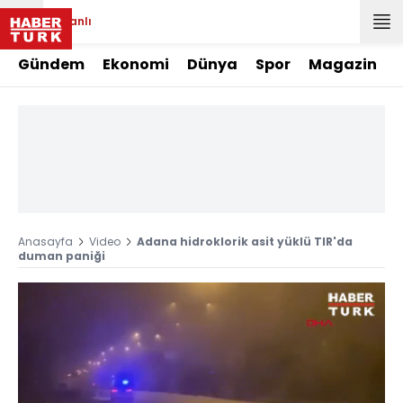
Canlı
Gündem
Ekonomi
Dünya
Spor
Magazin
Anasayfa
Video
Adana hidroklorik asit yüklü TIR'da
duman paniği