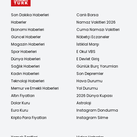
Son Dakika Haberleri
Canlı Borsa
Haberler
Namaz Vakitleri 2026
Ekonomi Haberleri
Cuma Namazı Vakitleri
Güncel Haberler
Nöbetçi Eczaneler
Magazin Haberleri
İstiklal Marşı
Spor Haberleri
E Okul VBS
Dünya Haberleri
E Devlet Giriş
Sağlık Haberleri
Günlük Burç Yorumları
Kadın Haberleri
Son Depremler
Teknoloji Haberleri
Hava Durumu
Memur ve Emekli Haberleri
Yol Durumu
Altın Fiyatları
2026 Dünya Kupası
Dolar Kuru
Astroloji
Euro Kuru
Instagram Dondurma
Kripto Para Fiyatları
Instagram Silme