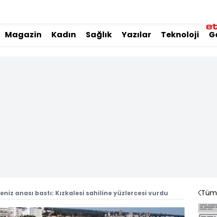
Magazin
Kadın
Sağlık
Yazılar
Teknoloji
G
Tüm 
deniz anası bastı: Kızkalesi sahiline yüzlercesi vurdu