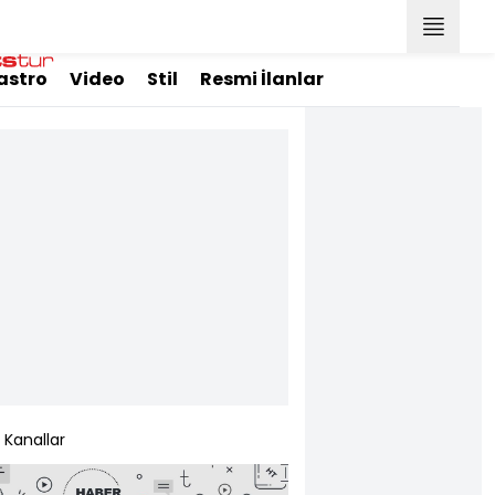
astro
Video
Stil
Resmi İlanlar
Kanallar