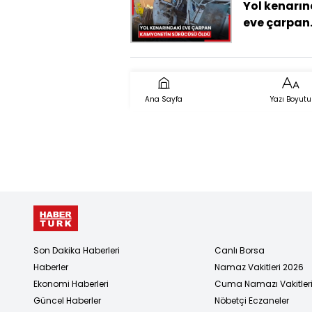
Yol kenarın
eve çarpan
kamyoneti
sürücüsü ö
Ana Sayfa
Yazı Boyutu
Son Dakika Haberleri
Canlı Borsa
Haberler
Namaz Vakitleri 2026
Ekonomi Haberleri
Cuma Namazı Vakitler
Güncel Haberler
Nöbetçi Eczaneler