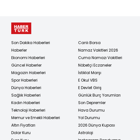
Son Dakika Haberleri
Canlı Borsa
Haberler
Namaz Vakitleri 2026
Ekonomi Haberleri
Cuma Namazı Vakitleri
Güncel Haberler
Nöbetçi Eczaneler
Magazin Haberleri
İstiklal Marşı
Spor Haberleri
E Okul VBS
Dünya Haberleri
E Devlet Giriş
Sağlık Haberleri
Günlük Burç Yorumları
Kadın Haberleri
Son Depremler
Teknoloji Haberleri
Hava Durumu
Memur ve Emekli Haberleri
Yol Durumu
Altın Fiyatları
2026 Dünya Kupası
Dolar Kuru
Astroloji