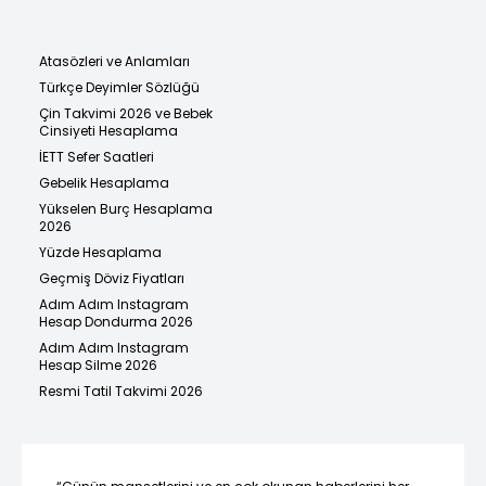
Atasözleri ve Anlamları
Türkçe Deyimler Sözlüğü
Çin Takvimi 2026 ve Bebek
Cinsiyeti Hesaplama
İETT Sefer Saatleri
Gebelik Hesaplama
Yükselen Burç Hesaplama
2026
Yüzde Hesaplama
Geçmiş Döviz Fiyatları
Adım Adım Instagram
Hesap Dondurma 2026
Adım Adım Instagram
Hesap Silme 2026
Resmi Tatil Takvimi 2026