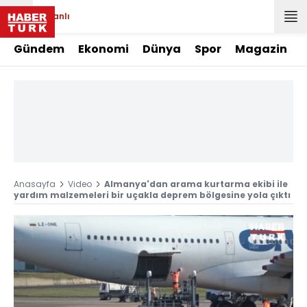
Canlı
Gündem
Ekonomi
Dünya
Spor
Magazin
Anasayfa
Video
Almanya'dan arama kurtarma ekibi ile
yardım malzemeleri bir uçakla deprem bölgesine yola çıktı