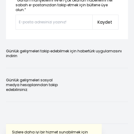
“Günün manşetlerini ve en çok okunan haberlerini her
sabah e-postanızdan takip etmek için bültene üye
olun.”
Kaydet
Günlük gelişmeleri takip edebilmek için habertürk uygulamasını
indirin
Günlük gelişmeleri sosyal
medya hesaplarından takip
edebilirsiniz.
Sizlere daha iyi bir hizmet sunabilmek için