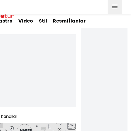
astro
Video
Stil
Resmi İlanlar
Kanallar