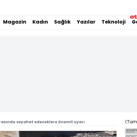
Magazin
Kadın
Sağlık
Yazılar
Teknoloji
G
Tüm 
rasında seyahat edeceklere önemli uyarı