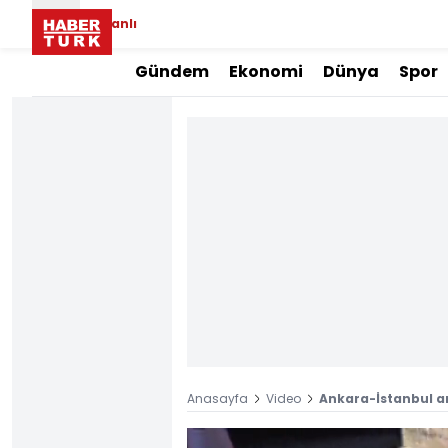
Canlı
Gündem
Ekonomi
Dünya
Spor
Anasayfa
Video
Ankara-İstanbul a