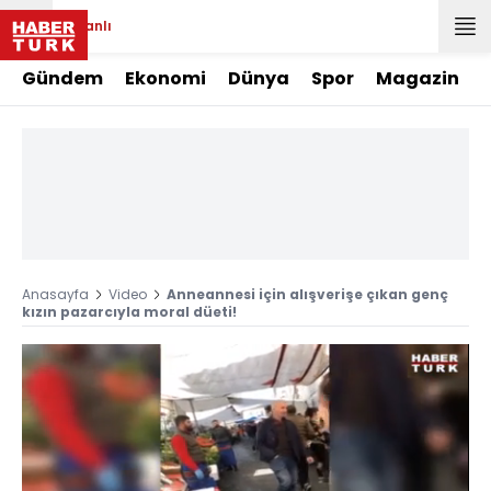
Canlı
Gündem
Ekonomi
Dünya
Spor
Magazin
Anasayfa
Video
Anneannesi için alışverişe çıkan genç
kızın pazarcıyla moral düeti!