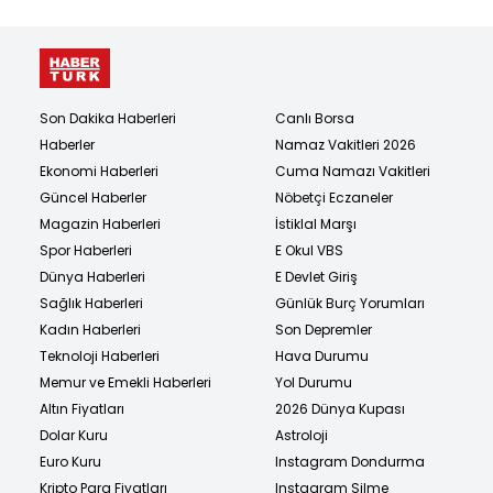
Son Dakika Haberleri
Canlı Borsa
Haberler
Namaz Vakitleri 2026
Ekonomi Haberleri
Cuma Namazı Vakitleri
Güncel Haberler
Nöbetçi Eczaneler
Magazin Haberleri
İstiklal Marşı
Spor Haberleri
E Okul VBS
Dünya Haberleri
E Devlet Giriş
Sağlık Haberleri
Günlük Burç Yorumları
Kadın Haberleri
Son Depremler
Teknoloji Haberleri
Hava Durumu
Memur ve Emekli Haberleri
Yol Durumu
Altın Fiyatları
2026 Dünya Kupası
Dolar Kuru
Astroloji
Euro Kuru
Instagram Dondurma
Kripto Para Fiyatları
Instagram Silme