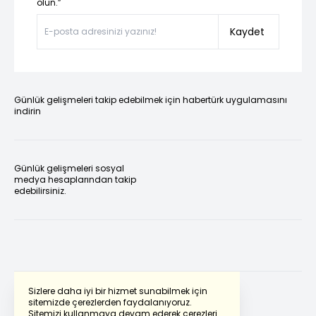
olun.”
Kaydet
Günlük gelişmeleri takip edebilmek için habertürk uygulamasını
indirin
Günlük gelişmeleri sosyal
medya hesaplarından takip
edebilirsiniz.
Sizlere daha iyi bir hizmet sunabilmek için
sitemizde çerezlerden faydalanıyoruz.
Sitemizi kullanmaya devam ederek çerezleri