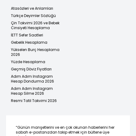
Atasözleri ve Anlamları
Türkçe Deyimler Sözlüğü
Çin Takvimi 2026 ve Bebek
Cinsiyeti Hesaplama
İETT Sefer Saatleri
Gebelik Hesaplama
Yükselen Burç Hesaplama
2026
Yüzde Hesaplama
Geçmiş Döviz Fiyatları
Adım Adım Instagram
Hesap Dondurma 2026
Adım Adım Instagram
Hesap Silme 2026
Resmi Tatil Takvimi 2026
“Günün manşetlerini ve en çok okunan haberlerini her
sabah e-postanızdan takip etmek için bültene üye