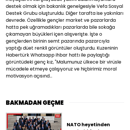
destek olmak için bakanlık genelgesiyle Vefa Sosyal
Destek Grubu oluşturuldu. Diğer tarafta ise yakınları
devrede. Özellikle gençler market ve pazarlarda
hatta pek uğramadıkları pazarlarda bile sokağa
çıkamayan büyükleri içen alışverişte. İşte o
gençlerden birinin semt pazarında pazarcıyla
yaptığı düet renkli görüntüler oluşturdu. Kuzeninin
Habertürk Whatsapp ihbar hattı ile paylaştığı
görüntüdeki genç kız, "Malumunuz ülkece bir virüsle
mücadele etmeye çalışıyoruz ve hiçbirimiz moral
motivasyon açısınd…
BAKMADAN GEÇME
NATO heyetinden