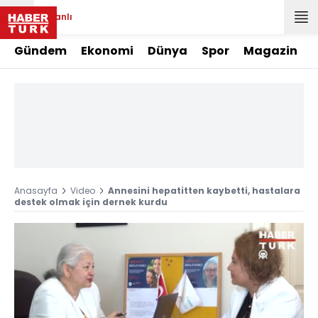
Canlı
Gündem
Ekonomi
Dünya
Spor
Magazin
Anasayfa
Video
Annesini hepatitten kaybetti, hastalara
destek olmak için dernek kurdu