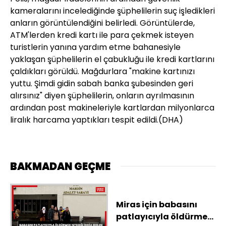
kameralarını incelediğinde şüphelilerin suç işledikleri
anların görüntülendiğini belirledi. Görüntülerde,
ATM'lerden kredi kartı ile para çekmek isteyen
turistlerin yanına yardım etme bahanesiyle
yaklaşan şüphelilerin el çabukluğu ile kredi kartlarını
çaldıkları görüldü. Mağdurlara "makine kartınızı
yuttu. Şimdi gidin sabah banka şubesinden geri
alırsınız" diyen şüphelilerin, onların ayrılmasının
ardından post makineleriyle kartlardan milyonlarca
liralık harcama yaptıkları tespit edildi.(DHA)
BAKMADAN GEÇME
Miras için babasını
patlayıcıyla öldürmek