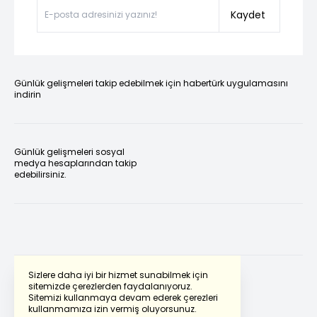
Kaydet
Günlük gelişmeleri takip edebilmek için habertürk uygulamasını
indirin
Günlük gelişmeleri sosyal
medya hesaplarından takip
edebilirsiniz.
Sizlere daha iyi bir hizmet sunabilmek için
sitemizde çerezlerden faydalanıyoruz.
Sitemizi kullanmaya devam ederek çerezleri
Powered by
Translate
kullanmamıza izin vermiş oluyorsunuz.