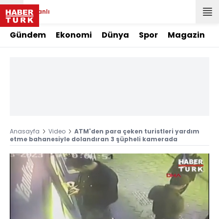
Canlı
Gündem
Ekonomi
Dünya
Spor
Magazin
Anasayfa
Video
ATM'den para çeken turistleri yardım
etme bahanesiyle dolandıran 3 şüpheli kamerada