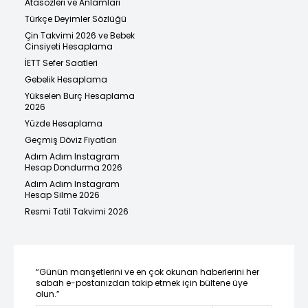
Atasözleri ve Anlamları
Türkçe Deyimler Sözlüğü
Çin Takvimi 2026 ve Bebek
Cinsiyeti Hesaplama
İETT Sefer Saatleri
Gebelik Hesaplama
Yükselen Burç Hesaplama
2026
Yüzde Hesaplama
Geçmiş Döviz Fiyatları
Adım Adım Instagram
Hesap Dondurma 2026
Adım Adım Instagram
Hesap Silme 2026
Resmi Tatil Takvimi 2026
“Günün manşetlerini ve en çok okunan haberlerini her
sabah e-postanızdan takip etmek için bültene üye
olun.”