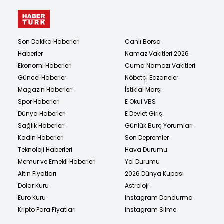
Son Dakika Haberleri
Canlı Borsa
Haberler
Namaz Vakitleri 2026
Ekonomi Haberleri
Cuma Namazı Vakitleri
Güncel Haberler
Nöbetçi Eczaneler
Magazin Haberleri
İstiklal Marşı
Spor Haberleri
E Okul VBS
Dünya Haberleri
E Devlet Giriş
Sağlık Haberleri
Günlük Burç Yorumları
Kadın Haberleri
Son Depremler
Teknoloji Haberleri
Hava Durumu
Memur ve Emekli Haberleri
Yol Durumu
Altın Fiyatları
2026 Dünya Kupası
Dolar Kuru
Astroloji
Euro Kuru
Instagram Dondurma
Kripto Para Fiyatları
Instagram Silme