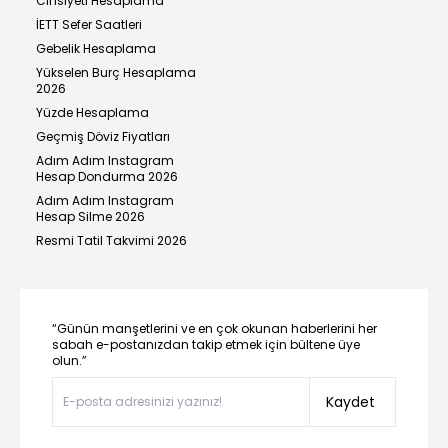
Cinsiyeti Hesaplama
İETT Sefer Saatleri
Gebelik Hesaplama
Yükselen Burç Hesaplama
2026
Yüzde Hesaplama
Geçmiş Döviz Fiyatları
Adım Adım Instagram
Hesap Dondurma 2026
Adım Adım Instagram
Hesap Silme 2026
Resmi Tatil Takvimi 2026
“Günün manşetlerini ve en çok okunan haberlerini her
sabah e-postanızdan takip etmek için bültene üye
olun.”
Kaydet