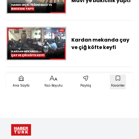
Mavi'ye bakıcılık yaptı
Kardan mekanda çay
ve çiğ köfte keyfi
Ana Sayfa
Yazı Boyutu
Paylaş
Favoriler