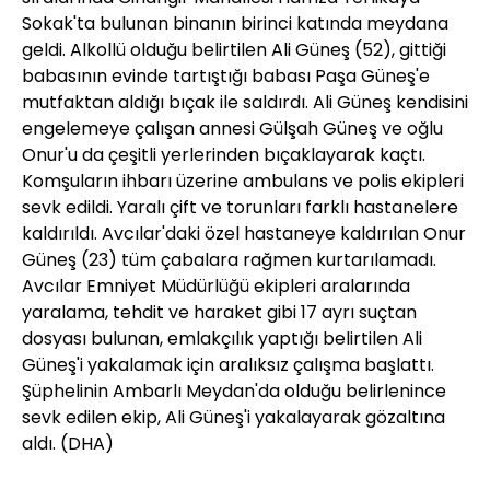
Sokak'ta bulunan binanın birinci katında meydana
geldi. Alkollü olduğu belirtilen Ali Güneş (52), gittiği
babasının evinde tartıştığı babası Paşa Güneş'e
mutfaktan aldığı bıçak ile saldırdı. Ali Güneş kendisini
engelemeye çalışan annesi Gülşah Güneş ve oğlu
Onur'u da çeşitli yerlerinden bıçaklayarak kaçtı.
Komşuların ihbarı üzerine ambulans ve polis ekipleri
sevk edildi. Yaralı çift ve torunları farklı hastanelere
kaldırıldı. Avcılar'daki özel hastaneye kaldırılan Onur
Güneş (23) tüm çabalara rağmen kurtarılamadı.
Avcılar Emniyet Müdürlüğü ekipleri aralarında
yaralama, tehdit ve haraket gibi 17 ayrı suçtan
dosyası bulunan, emlakçılık yaptığı belirtilen Ali
Güneş'i yakalamak için aralıksız çalışma başlattı.
Şüphelinin Ambarlı Meydan'da olduğu belirlenince
sevk edilen ekip, Ali Güneş'i yakalayarak gözaltına
aldı. (DHA)