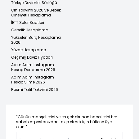
Türkçe Deyimler Sözlüğü
Çin Takvimi 2026 ve Bebek
Cinsiyeti Hesaplama
İETT Sefer Saatleri
Gebelik Hesaplama
Yükselen Burç Hesaplama
2026
Yüzde Hesaplama
Geçmiş Döviz Fiyatları
Adım Adım Instagram
Hesap Dondurma 2026
Adım Adım Instagram
Hesap Silme 2026
Resmi Tatil Takvimi 2026
“Günün manşetlerini ve en çok okunan haberlerini her
sabah e-postanızdan takip etmek için bültene üye
olun.”