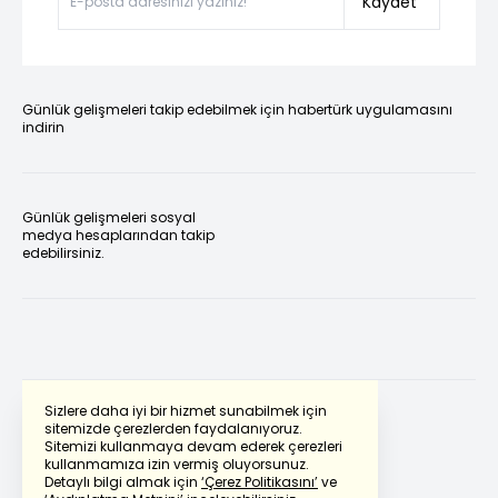
Kaydet
Günlük gelişmeleri takip edebilmek için habertürk uygulamasını
indirin
Günlük gelişmeleri sosyal
medya hesaplarından takip
edebilirsiniz.
Sizlere daha iyi bir hizmet sunabilmek için
sitemizde çerezlerden faydalanıyoruz.
Sitemizi kullanmaya devam ederek çerezleri
Powered by
Translate
kullanmamıza izin vermiş oluyorsunuz.
Detaylı bilgi almak için
‘Çerez Politikasını’
ve