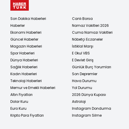
Son Dakika Haberleri
Canlı Borsa
Haberler
Namaz Vakitleri 2026
Ekonomi Haberleri
Cuma Namazı Vakitleri
Güncel Haberler
Nöbetçi Eczaneler
Magazin Haberleri
İstiklal Marşı
Spor Haberleri
E Okul VBS
Dünya Haberleri
E Devlet Giriş
Sağlık Haberleri
Günlük Burç Yorumları
Kadın Haberleri
Son Depremler
Teknoloji Haberleri
Hava Durumu
Memur ve Emekli Haberleri
Yol Durumu
Altın Fiyatları
2026 Dünya Kupası
Dolar Kuru
Astroloji
Euro Kuru
Instagram Dondurma
Kripto Para Fiyatları
Instagram Silme