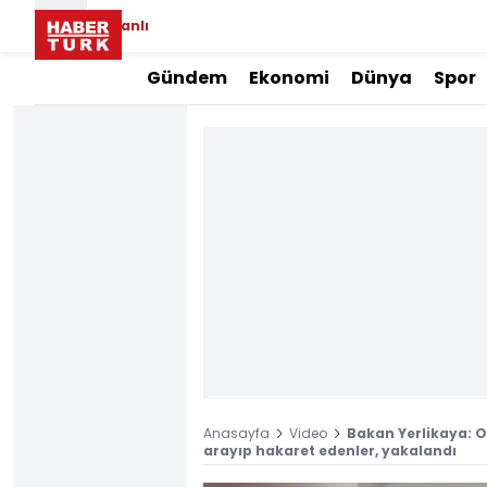
Canlı
Gündem
Ekonomi
Dünya
Spor
Anasayfa
Video
Bakan Yerlikaya: O
arayıp hakaret edenler, yakalandı