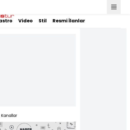
astro
Video
Stil
Resmi İlanlar
Kanallar