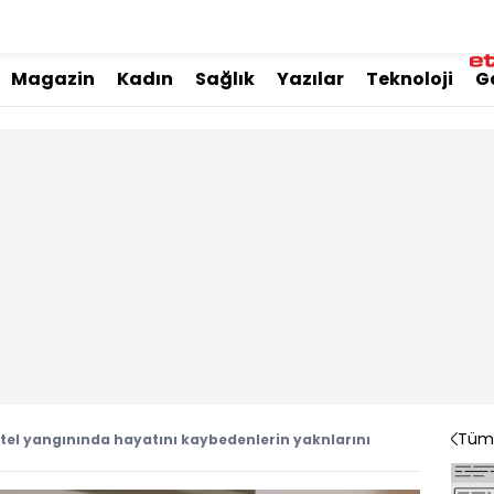
Magazin
Kadın
Sağlık
Yazılar
Teknoloji
G
Tüm 
tel yangınında hayatını kaybedenlerin yaknlarını