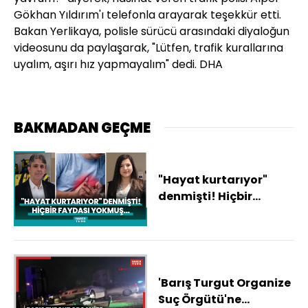
Gökhan Yıldırım'ı telefonla arayarak teşekkür etti.
Bakan Yerlikaya, polisle sürücü arasındaki diyaloğun
videosunu da paylaşarak, "Lütfen, trafik kurallarına
uyalım, aşırı hız yapmayalım" dedi. DHA
BAKMADAN GEÇME
"Hayat kurtarıyor"
denmişti! Hiçbir
faydası yokmuş...
'Barış Turgut Organize
Suç Örgütü'ne