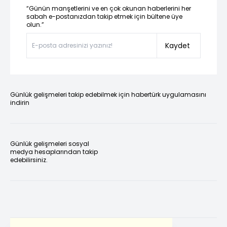
“Günün manşetlerini ve en çok okunan haberlerini her
sabah e-postanızdan takip etmek için bültene üye
olun.”
Kaydet
Günlük gelişmeleri takip edebilmek için habertürk uygulamasını
indirin
Günlük gelişmeleri sosyal
medya hesaplarından takip
edebilirsiniz.