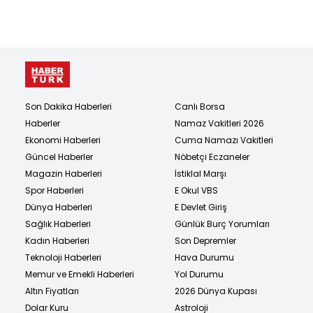
Son Dakika Haberleri
Canlı Borsa
Haberler
Namaz Vakitleri 2026
Ekonomi Haberleri
Cuma Namazı Vakitleri
Güncel Haberler
Nöbetçi Eczaneler
Magazin Haberleri
İstiklal Marşı
Spor Haberleri
E Okul VBS
Dünya Haberleri
E Devlet Giriş
Sağlık Haberleri
Günlük Burç Yorumları
Kadın Haberleri
Son Depremler
Teknoloji Haberleri
Hava Durumu
Memur ve Emekli Haberleri
Yol Durumu
Altın Fiyatları
2026 Dünya Kupası
Dolar Kuru
Astroloji