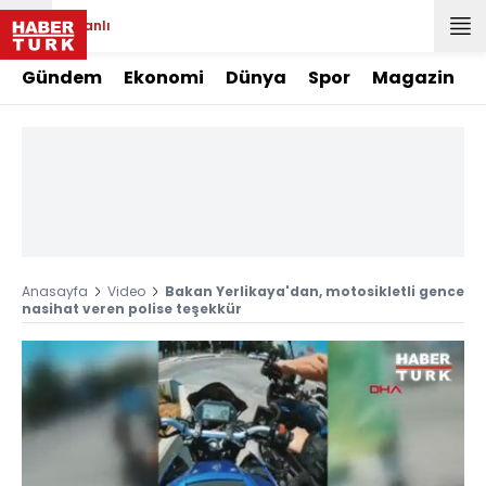
Canlı
Gündem
Ekonomi
Dünya
Spor
Magazin
Anasayfa
Video
Bakan Yerlikaya'dan, motosikletli gence
nasihat veren polise teşekkür