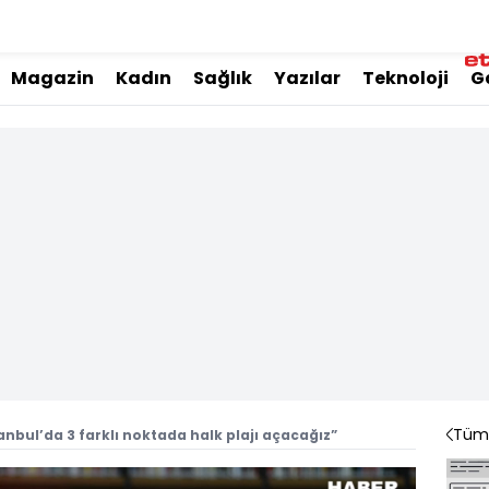
Magazin
Kadın
Sağlık
Yazılar
Teknoloji
G
Tüm 
stanbul’da 3 farklı noktada halk plajı açacağız”