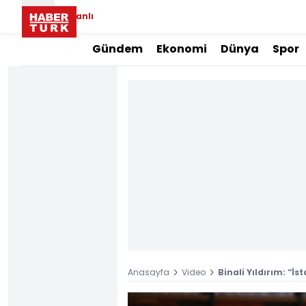
Canlı
Gündem
Ekonomi
Dünya
Spor
Anasayfa
Video
Binali Yıldırım: “İ