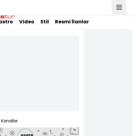
astro
Video
Stil
Resmi İlanlar
Kanallar