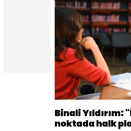
Sesi
Aç
Binali Yıldırım: 
noktada halk pl