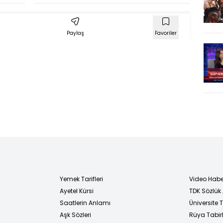
Paylaş
Favoriler
Yemek Tarifleri
Video Habe
Ayetel Kürsi
TDK Sözlük
i
Saatlerin Anlamı
Üniversite
Aşk Sözleri
Rüya Tabirl