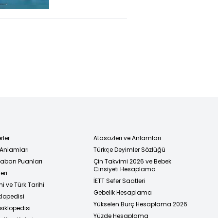
rler
Atasözleri ve Anlamları
 Anlamları
Türkçe Deyimler Sözlüğü
 Taban Puanları
Çin Takvimi 2026 ve Bebek
Cinsiyeti Hesaplama
eri
İETT Sefer Saatleri
i ve Türk Tarihi
Gebelik Hesaplama
klopedisi
Yükselen Burç Hesaplama 2026
siklopedisi
Yüzde Hesaplama