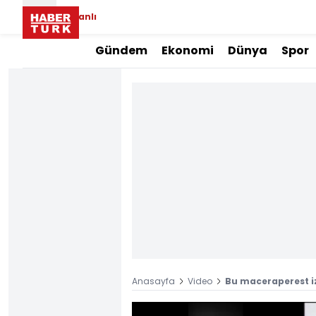
Canlı
Gündem
Ekonomi
Dünya
Spor
Anasayfa
Video
Bu maceraperest iz