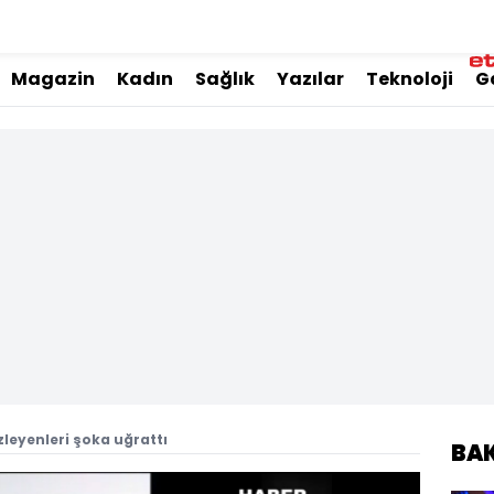
Magazin
Kadın
Sağlık
Yazılar
Teknoloji
G
leyenleri şoka uğrattı
BA