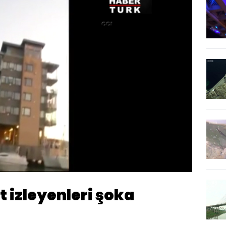
Yüklendi
:
100.00%
Oynatma
Hızı
 izleyenleri şoka