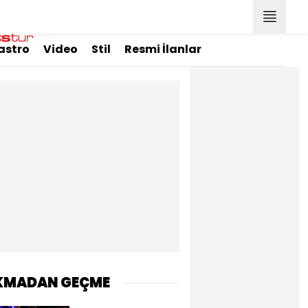
astro
Video
Stil
Resmi İlanlar
KMADAN GEÇME