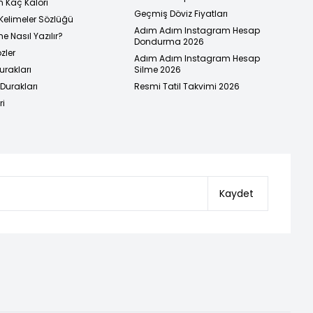
n Kaç Kalori
Geçmiş Döviz Fiyatları
Kelimeler Sözlüğü
Adım Adım Instagram Hesap
e Nasıl Yazılır?
Dondurma 2026
zler
Adım Adım Instagram Hesap
urakları
Silme 2026
urakları
Resmi Tatil Takvimi 2026
ri
Kaydet