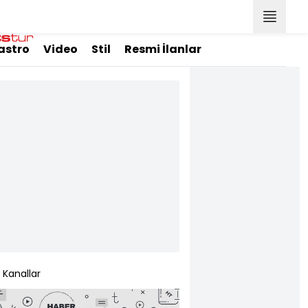
astro
Video
Stil
Resmi İlanlar
Kanallar