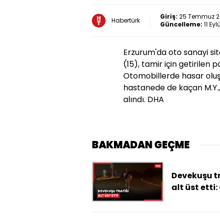
Giriş:
25 Temmuz 20
Habertürk
Güncelleme:
11 Eyl
Erzurum'da oto sanayi sit
(15), tamir için getirilen 
Otomobillerde hasar oluş
hastanede de kaçan M.Y., 
alındı. DHA
BAKMADAN GEÇME
Devekuşu tr
alt üst etti:
anlar cep
telefonu