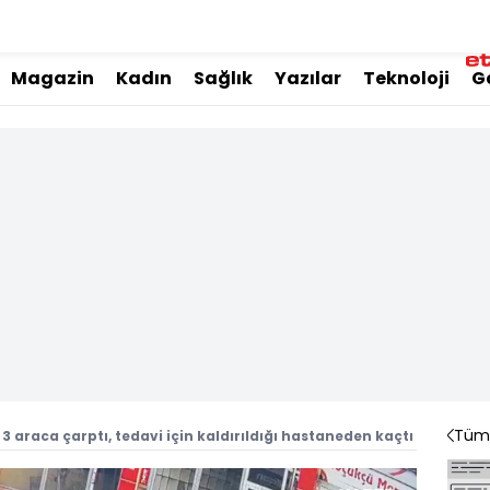
Magazin
Kadın
Sağlık
Yazılar
Teknoloji
G
Tüm 
3 araca çarptı, tedavi için kaldırıldığı hastaneden kaçtı