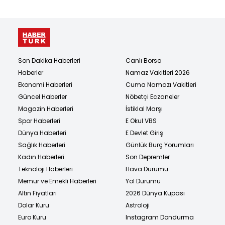
Son Dakika Haberleri
Canlı Borsa
Haberler
Namaz Vakitleri 2026
Ekonomi Haberleri
Cuma Namazı Vakitleri
Güncel Haberler
Nöbetçi Eczaneler
Magazin Haberleri
İstiklal Marşı
Spor Haberleri
E Okul VBS
Dünya Haberleri
E Devlet Giriş
Sağlık Haberleri
Günlük Burç Yorumları
Kadın Haberleri
Son Depremler
Teknoloji Haberleri
Hava Durumu
Memur ve Emekli Haberleri
Yol Durumu
Altın Fiyatları
2026 Dünya Kupası
Dolar Kuru
Astroloji
Euro Kuru
Instagram Dondurma