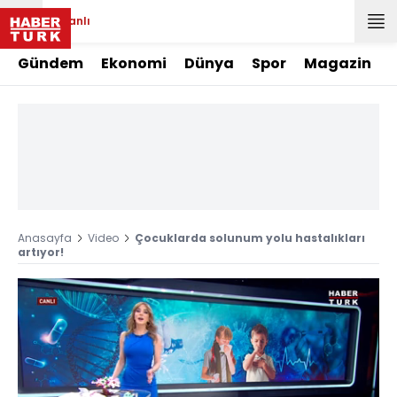
Canlı
Gündem
Ekonomi
Dünya
Spor
Magazin
Anasayfa
Video
Çocuklarda solunum yolu hastalıkları
artıyor!