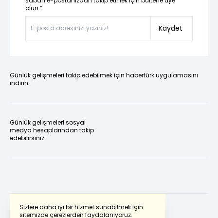
sabah e-postanızdan takip etmek için bültene üye
olun.”
Kaydet
Günlük gelişmeleri takip edebilmek için habertürk uygulamasını
indirin
Günlük gelişmeleri sosyal
medya hesaplarından takip
edebilirsiniz.
Sizlere daha iyi bir hizmet sunabilmek için
sitemizde çerezlerden faydalanıyoruz.