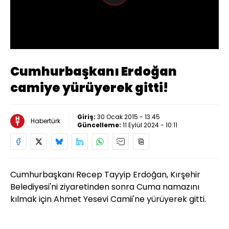
Oynat
Cumhurbaşkanı Erdoğan
camiye yürüyerek gitti!
Giriş:
30 Ocak 2015 - 13:45
Habertürk
Güncelleme:
11 Eylül 2024 - 10:11
Cumhurbaşkanı Recep Tayyip Erdoğan, Kırşehir
Belediyesi'ni ziyaretinden sonra Cuma namazını
kılmak için Ahmet Yesevi Camii'ne yürüyerek gitti.