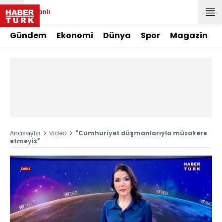
Canlı
Gündem
Ekonomi
Dünya
Spor
Magazin
Anasayfa
Video
"Cumhuriyet düşmanlarıyla müzakere
etmeyiz"