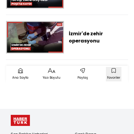
kaydı
İzmir'de zehir
operasyonu
Ana Sayfa
Yazı Boyutu
Paylaş
Favoriler