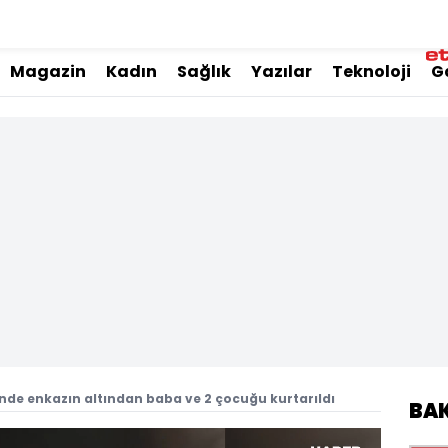
Magazin
Kadın
Sağlık
Yazılar
Teknoloji
G
de enkazın altından baba ve 2 çocuğu kurtarıldı
BA