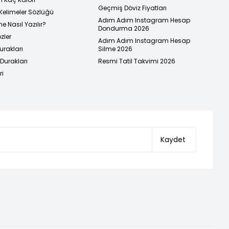
Geçmiş Döviz Fiyatları
Kelimeler Sözlüğü
Adım Adım Instagram Hesap
e Nasıl Yazılır?
Dondurma 2026
zler
Adım Adım Instagram Hesap
urakları
Silme 2026
urakları
Resmi Tatil Takvimi 2026
ri
Kaydet