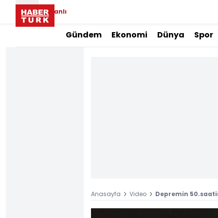
Canlı
Gündem
Ekonomi
Dünya
Spor
Anasayfa
Video
Depremin 50.saatin