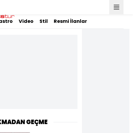
astro
Video
Stil
Resmi İlanlar
KMADAN GEÇME