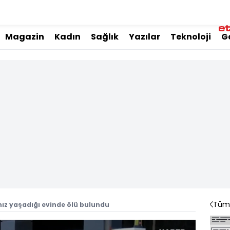
Magazin
Kadın
Sağlık
Yazılar
Teknoloji
G
Tüm 
lnız yaşadığı evinde ölü bulundu