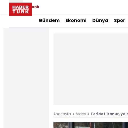
Canlı
Gündem
Ekonomi
Dünya
Spor
Anasayfa
Video
Feride Hiranur, ya