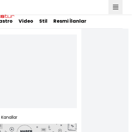
astro
Video
Stil
Resmi İlanlar
Kanallar