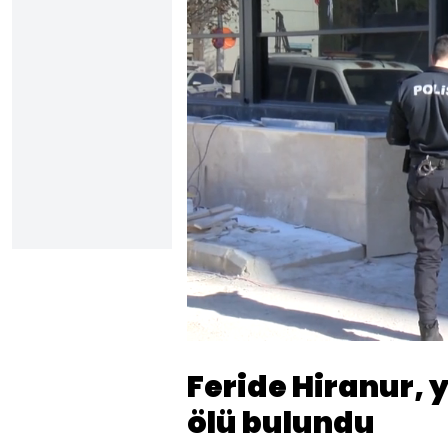
Sesi
Aç
Feride Hiranur, 
ölü bulundu