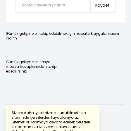
Kaydet
Günlük gelişmeleri takip edebilmek için habertürk uygulamasını
indirin
Günlük gelişmeleri sosyal
medya hesaplarından takip
edebilirsiniz.
Sizlere daha iyi bir hizmet sunabilmek için
sitemizde çerezlerden faydalanıyoruz.
Sitemizi kullanmaya devam ederek çerezleri
Powered by
Translate
kullanmamıza izin vermiş oluyorsunuz.