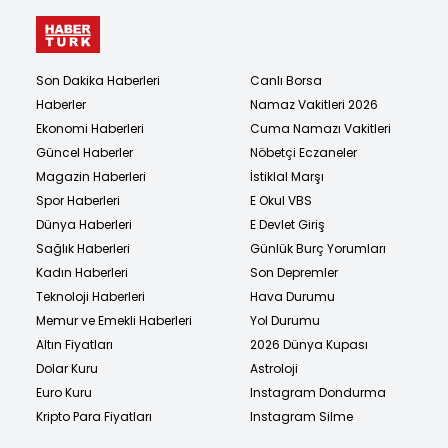
Son Dakika Haberleri
Canlı Borsa
Haberler
Namaz Vakitleri 2026
Ekonomi Haberleri
Cuma Namazı Vakitleri
Güncel Haberler
Nöbetçi Eczaneler
Magazin Haberleri
İstiklal Marşı
Spor Haberleri
E Okul VBS
Dünya Haberleri
E Devlet Giriş
Sağlık Haberleri
Günlük Burç Yorumları
Kadın Haberleri
Son Depremler
Teknoloji Haberleri
Hava Durumu
Memur ve Emekli Haberleri
Yol Durumu
Altın Fiyatları
2026 Dünya Kupası
Dolar Kuru
Astroloji
Euro Kuru
Instagram Dondurma
Kripto Para Fiyatları
Instagram Silme