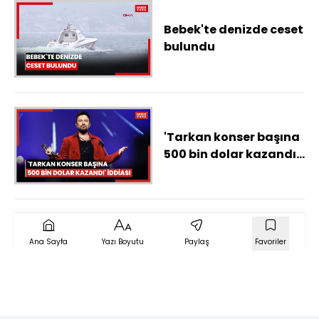
Bebek'te denizde ceset
bulundu
'Tarkan konser başına
500 bin dolar kazandı'
iddiası
Ana Sayfa
Yazı Boyutu
Paylaş
Favoriler