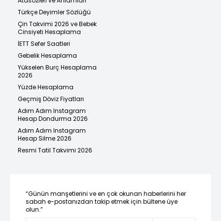
Atasözleri ve Anlamları
Türkçe Deyimler Sözlüğü
Çin Takvimi 2026 ve Bebek
Cinsiyeti Hesaplama
İETT Sefer Saatleri
Gebelik Hesaplama
Yükselen Burç Hesaplama
2026
Yüzde Hesaplama
Geçmiş Döviz Fiyatları
Adım Adım Instagram
Hesap Dondurma 2026
Adım Adım Instagram
Hesap Silme 2026
Resmi Tatil Takvimi 2026
“Günün manşetlerini ve en çok okunan haberlerini her
sabah e-postanızdan takip etmek için bültene üye
olun.”