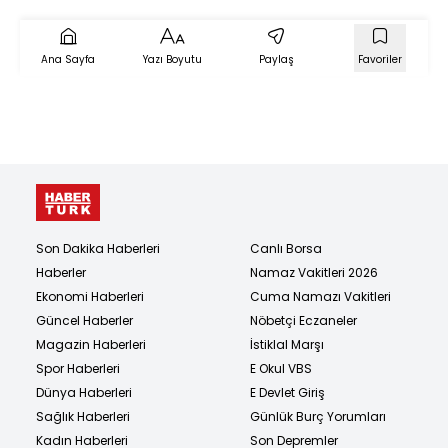
Ana Sayfa
Yazı Boyutu
Paylaş
Favoriler
Son Dakika Haberleri
Canlı Borsa
Haberler
Namaz Vakitleri 2026
Ekonomi Haberleri
Cuma Namazı Vakitleri
Güncel Haberler
Nöbetçi Eczaneler
Magazin Haberleri
İstiklal Marşı
Spor Haberleri
E Okul VBS
Dünya Haberleri
E Devlet Giriş
Sağlık Haberleri
Günlük Burç Yorumları
Kadın Haberleri
Son Depremler