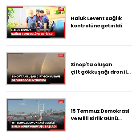
Haluk Levent sağlık
kontrolüne getirildi
Sinop'ta oluşan
çift gökkuşağı dron ile
görüntülendi
15 Temmuz Demokrasi
ve Milli Birlik Günü
yürüyüşü başladı