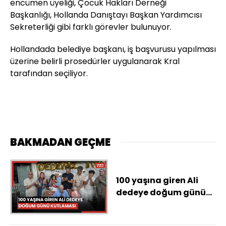
encümen üyeliği, Çocuk Hakları Derneği
Başkanlığı,
Hollanda
Danıştayı Başkan Yardımcısı
Sekreterliği gibi farklı görevler bulunuyor.
Hollanda
da belediye başkanı, iş başvurusu yapılması
üzerine belirli prosedürler uygulanarak Kral
tarafından seçiliyor.
BAKMADAN GEÇME
100 yaşına giren Ali
dedeye doğum günü
kutlaması