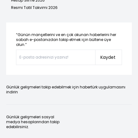
Hesap Silme 2026
Resmi Tatil Takvimi 2026
“Günün manşetlerini ve en çok okunan haberlerini her
sabah e-postanızdan takip etmek için bültene üye
olun.”
Kaydet
Günlük gelişmeleri takip edebilmek için habertürk uygulamasını
indirin
Günlük gelişmeleri sosyal
medya hesaplarından takip
edebilirsiniz.