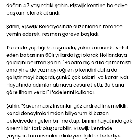
doğan 47 yaşındaki Şahin, Rijswijk kentine belediye
başkanı olarak atandı.
Şahin, Rijswijk Belediyesinde düzenlenen törende
yemin ederek, resmen göreve başladı.
Törende yaptığı konuşmada, yakın zamanda vefat
eden babasının 60lı yıllarda işçi olarak
Hollanda
ya
geldiğini belirten Şahin, "Babam hiç okula gitmemişti
ama yine de yazmayı öğrenip kendini daha da
geliştirmeyi başardı, çünkü çok sabırlı ve kararlıydı.
Hayatında adımlar atmaya cesaret etti. Bu bana
göre ilham verici." ifadelerini kullandı.
Şahin, "Savunmasız insanlar göz ardı edilmemelidir.
Kendi deneyimlerimden biliyorum ki bazen
belediyeden gelen bir mektup, birinin hayatında çok
önemli bir fark oluşturabilir. Rijswijk kentinde
yaşayan tüm insanları dinleyen ilgili bir belediye