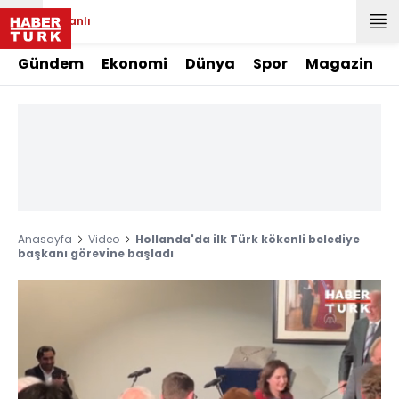
Canlı
Gündem
Ekonomi
Dünya
Spor
Magazin
Anasayfa
Video
Hollanda'da ilk Türk kökenli belediye
başkanı görevine başladı