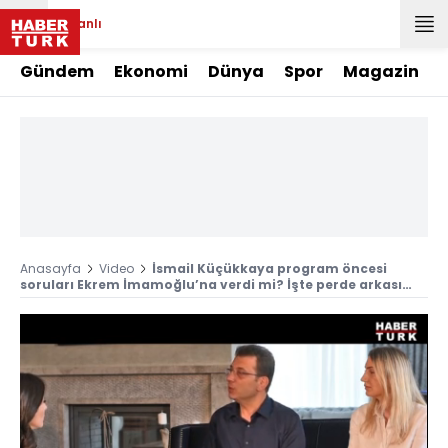
Canlı
Gündem
Ekonomi
Dünya
Spor
Magazin
Anasayfa
Video
İsmail Küçükkaya program öncesi
soruları Ekrem İmamoğlu’na verdi mi? İşte perde arkası…