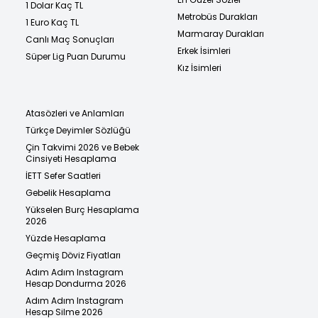
1 Dolar Kaç TL
Metrobüs Durakları
1 Euro Kaç TL
Marmaray Durakları
Canlı Maç Sonuçları
Erkek İsimleri
Süper Lig Puan Durumu
Kız İsimleri
Atasözleri ve Anlamları
Türkçe Deyimler Sözlüğü
Çin Takvimi 2026 ve Bebek
Cinsiyeti Hesaplama
İETT Sefer Saatleri
Gebelik Hesaplama
Yükselen Burç Hesaplama
2026
Yüzde Hesaplama
Geçmiş Döviz Fiyatları
Adım Adım Instagram
Hesap Dondurma 2026
Adım Adım Instagram
Hesap Silme 2026