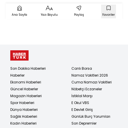
söyleyebilirim
Ana Sayfa
Yazı Boyutu
Paylaş
Favoriler
Son Dakika Haberleri
Canlı Borsa
Haberler
Namaz Vakitleri 2026
Ekonomi Haberleri
Cuma Namazı Vakitleri
Güncel Haberler
Nöbetçi Eczaneler
Magazin Haberleri
İstiklal Marşı
Spor Haberleri
E Okul VBS
Dünya Haberleri
E Devlet Giriş
Sağlık Haberleri
Günlük Burç Yorumları
Kadın Haberleri
Son Depremler