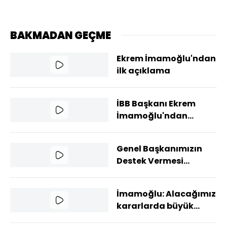
BAKMADAN GEÇME
Ekrem İmamoğlu'ndan
ilk açıklama
İBB Başkanı Ekrem
İmamoğlu'ndan
açıklamalar
Genel Başkanımızın
Destek Vermesi
Sevindiricidir
İmamoğlu: Alacağımız
kararlarda büyük
katkılar sunacağını