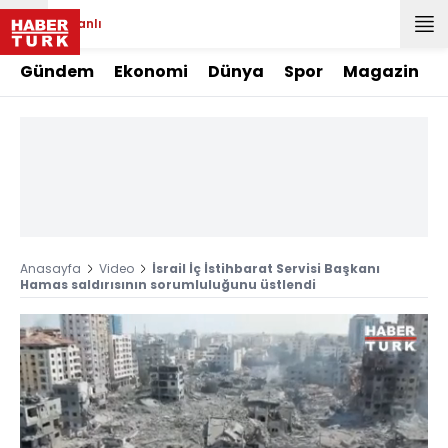
Canlı
Gündem
Ekonomi
Dünya
Spor
Magazin
Anasayfa
Video
İsrail İç İstihbarat Servisi Başkanı
Hamas saldırısının sorumluluğunu üstlendi