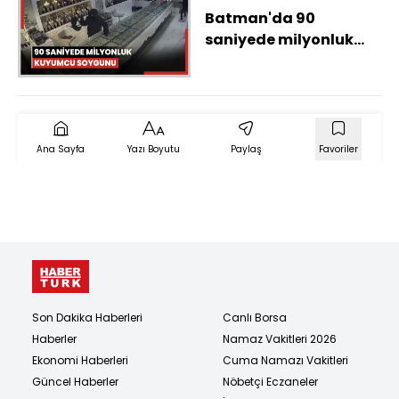
Batman'da 90
saniyede milyonluk
kuyumcu soygunu
kamerada
Ana Sayfa
Yazı Boyutu
Paylaş
Favoriler
Son Dakika Haberleri
Canlı Borsa
Haberler
Namaz Vakitleri 2026
Ekonomi Haberleri
Cuma Namazı Vakitleri
Güncel Haberler
Nöbetçi Eczaneler