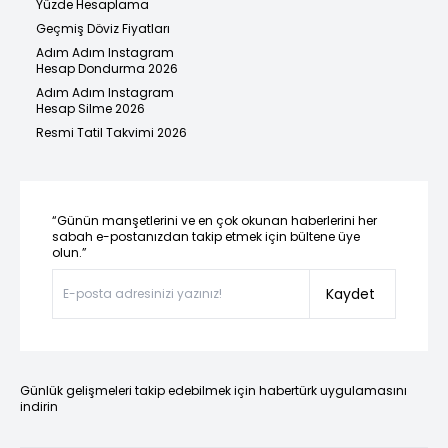
Yüzde Hesaplama
Geçmiş Döviz Fiyatları
Adım Adım Instagram
Hesap Dondurma 2026
Adım Adım Instagram
Hesap Silme 2026
Resmi Tatil Takvimi 2026
“Günün manşetlerini ve en çok okunan haberlerini her
sabah e-postanızdan takip etmek için bültene üye
olun.”
Kaydet
Günlük gelişmeleri takip edebilmek için habertürk uygulamasını
indirin