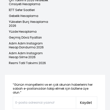
Çin Takvimi 2026 ve Bebek
Cinsiyeti Hesaplama
İETT Sefer Saatleri
Gebelik Hesaplama
Yükselen Burç Hesaplama
2026
Yüzde Hesaplama
Geçmiş Döviz Fiyatları
Adım Adım Instagram
Hesap Dondurma 2026
Adım Adım Instagram
Hesap Silme 2026
Resmi Tatil Takvimi 2026
“Günün manşetlerini ve en çok okunan haberlerini her
sabah e-postanızdan takip etmek için bültene üye
olun.”
Kaydet