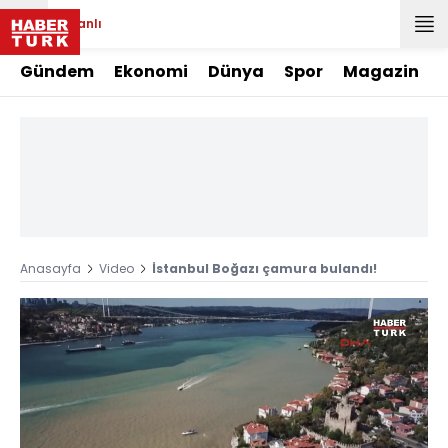
Canlı
Gündem
Ekonomi
Dünya
Spor
Magazin
Anasayfa
Video
İstanbul Boğazı çamura bulandı!