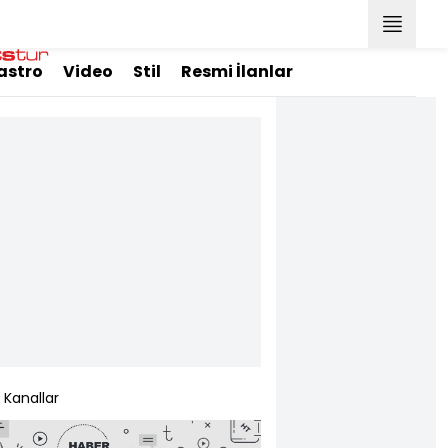
astro
Video
Stil
Resmi İlanlar
Kanallar