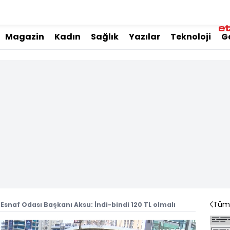
Magazin
Kadın
Sağlık
Yazılar
Teknoloji
G
Tüm 
 Esnaf Odası Başkanı Aksu: İndi-bindi 120 TL olmalı