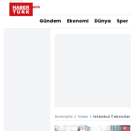
Canlı
Gündem
Ekonomi
Dünya
Spor
Anasayfa
Video
İstanbul Taksiciler