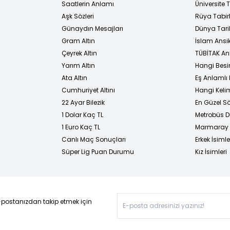
i
Saatlerin Anlamı
Üniversite
Aşk Sözleri
Rüya Tabirl
Günaydın Mesajları
Dünya Tarih
Gram Altın
İslam Ansi
Çeyrek Altın
TÜBİTAK An
Yarım Altın
Hangi Besi
Ata Altın
Eş Anlamlı 
Cumhuriyet Altını
Hangi Kelim
22 Ayar Bilezik
En Güzel Sö
1 Dolar Kaç TL
Metrobüs D
1 Euro Kaç TL
Marmaray D
Canlı Maç Sonuçları
Erkek İsimle
Süper Lig Puan Durumu
Kız İsimleri
-postanızdan takip etmek için