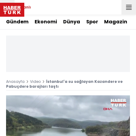
Canlı
Gündem
Ekonomi
Dünya
Spor
Magazin
Anasayfa
Video
İstanbul'a su sağlayan Kazandere ve
Pabuçdere barajları taştı