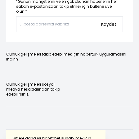
“Günün manşetlerini ve en çok okunan haberlerini her
sabah e-postanızdan takip etmek için bültene üye
olun.”
Kaydet
Günlük gelişmeleri takip edebilmek için habertürk uygulamasını
indirin
Günlük gelişmeleri sosyal
medya hesaplarından takip
edebilirsiniz.
Sizlere daha iyi bir hizmet sunabilmek için