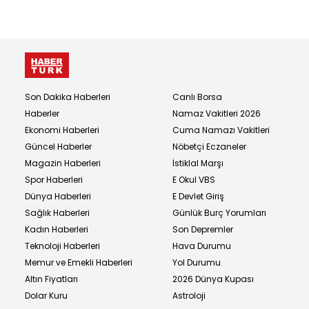
Son Dakika Haberleri
Canlı Borsa
Haberler
Namaz Vakitleri 2026
Ekonomi Haberleri
Cuma Namazı Vakitleri
Güncel Haberler
Nöbetçi Eczaneler
Magazin Haberleri
İstiklal Marşı
Spor Haberleri
E Okul VBS
Dünya Haberleri
E Devlet Giriş
Sağlık Haberleri
Günlük Burç Yorumları
Kadın Haberleri
Son Depremler
Teknoloji Haberleri
Hava Durumu
Memur ve Emekli Haberleri
Yol Durumu
Altın Fiyatları
2026 Dünya Kupası
Dolar Kuru
Astroloji