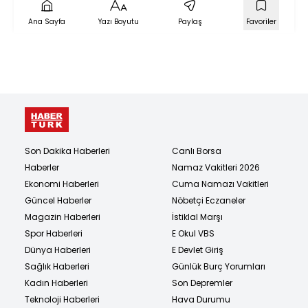
Ana Sayfa
Yazı Boyutu
Paylaş
Favoriler
Son Dakika Haberleri
Canlı Borsa
Haberler
Namaz Vakitleri 2026
Ekonomi Haberleri
Cuma Namazı Vakitleri
Güncel Haberler
Nöbetçi Eczaneler
Magazin Haberleri
İstiklal Marşı
Spor Haberleri
E Okul VBS
Dünya Haberleri
E Devlet Giriş
Sağlık Haberleri
Günlük Burç Yorumları
Kadın Haberleri
Son Depremler
Teknoloji Haberleri
Hava Durumu