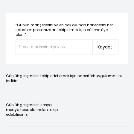
“Günün manşetlerini ve en çok okunan haberlerini her
sabah e-postanızdan takip etmek için bültene üye
olun.”
Kaydet
Günlük gelişmeleri takip edebilmek için habertürk uygulamasını
indirin
Günlük gelişmeleri sosyal
medya hesaplarından takip
edebilirsiniz.