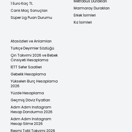
Metrobüs Durakları
1 Euro Kaç TL
Marmaray Durakları
Canlı Maç Sonuçları
Erkek İsimleri
Süper Lig Puan Durumu
Kız İsimleri
Atasözleri ve Anlamları
Türkçe Deyimler Sözlüğü
Çin Takvimi 2026 ve Bebek
Cinsiyeti Hesaplama
İETT Sefer Saatleri
Gebelik Hesaplama
Yükselen Burç Hesaplama
2026
Yüzde Hesaplama
Geçmiş Döviz Fiyatları
Adım Adım Instagram
Hesap Dondurma 2026
Adım Adım Instagram
Hesap Silme 2026
Resmi Tatil Takvimi 2026