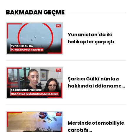
BAKMADAN GEÇME
Yunanistan'da iki
helikopter çarpıştı
Şarkıcı Güllü'nün kızı
hakkında iddianame
hazırlandı!
Mersinde otomobiliyle
çarptığı