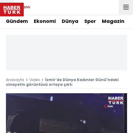
Canlı
Gündem
Ekonomi
Dünya
Spor
Magazin
Anasayfa
Video
İzmir’de Dünya Kadınlar Günü'ndeki
cinayetin görüntüsü ortaya çıktı