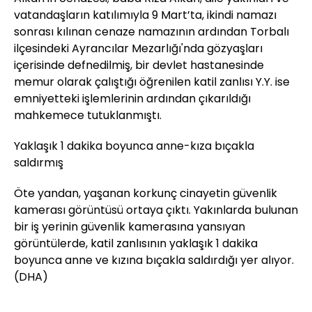
vatandaşların katılımıyla 9 Mart’ta, ikindi namazı
sonrası kılınan cenaze namazının ardından Torbalı
ilçesindeki Ayrancılar Mezarlığı'nda gözyaşları
içerisinde defnedilmiş, bir devlet hastanesinde
memur olarak çalıştığı öğrenilen katil zanlısı Y.Y. ise
emniyetteki işlemlerinin ardından çıkarıldığı
mahkemece tutuklanmıştı.
Yaklaşık 1 dakika boyunca anne-kıza bıçakla
saldırmış
Öte yandan, yaşanan korkunç cinayetin güvenlik
kamerası görüntüsü ortaya çıktı. Yakınlarda bulunan
bir iş yerinin güvenlik kamerasına yansıyan
görüntülerde, katil zanlısının yaklaşık 1 dakika
boyunca anne ve kızına bıçakla saldırdığı yer alıyor.
(DHA)