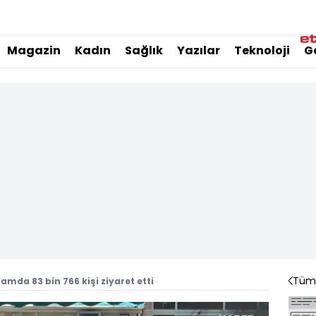
Magazin
Kadın
Sağlık
Yazılar
Teknoloji
G
Tüm 
mda 83 bin 766 kişi ziyaret etti