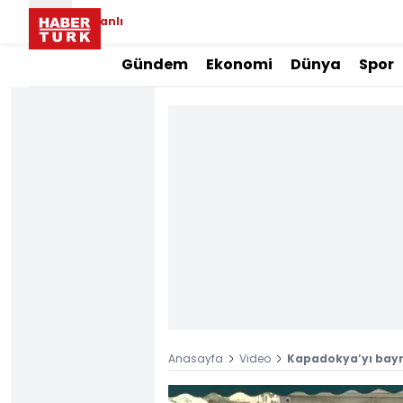
Canlı
Gündem
Ekonomi
Dünya
Spor
Anasayfa
Video
Kapadokya’yı bayra