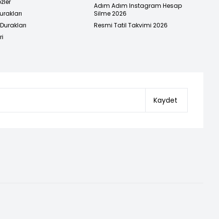
zler
Adım Adım Instagram Hesap
urakları
Silme 2026
urakları
Resmi Tatil Takvimi 2026
ri
Kaydet