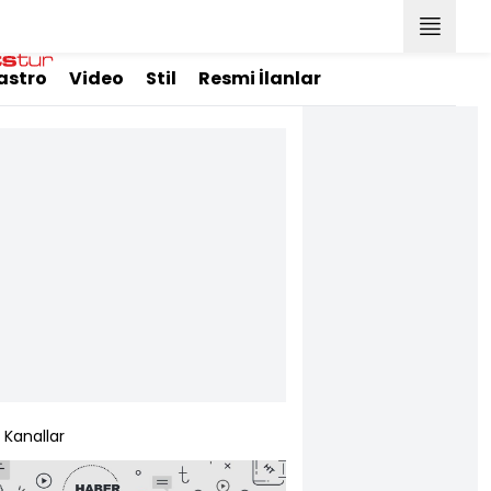
astro
Video
Stil
Resmi İlanlar
Kanallar