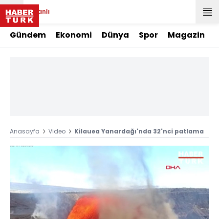
Canlı
Gündem
Ekonomi
Dünya
Spor
Magazin
Anasayfa
Video
Kilauea Yanardağı'nda 32'nci patlama