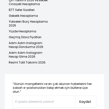
Çin Takvimi 2026 ve Bebek
Cinsiyeti Hesaplama
İETT Sefer Saatleri
Gebelik Hesaplama
Yükselen Burç Hesaplama
2026
Yüzde Hesaplama
Geçmiş Döviz Fiyatları
Adım Adım Instagram
Hesap Dondurma 2026
Adım Adım Instagram
Hesap Silme 2026
Resmi Tatil Takvimi 2026
“Günün manşetlerini ve en çok okunan haberlerini her
sabah e-postanızdan takip etmek için bültene üye
olun.”
Kaydet