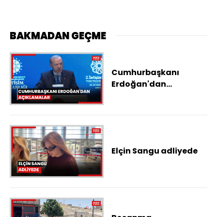
BAKMADAN GEÇME
Cumhurbaşkanı
Erdoğan'dan
açıklamalar
Elçin Sangu adliyede