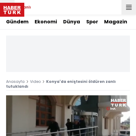
Canlı
Gündem
Ekonomi
Dünya
Spor
Magazin
Anasayfa
Video
Konya'da eniştesini öldüren zanlı
tutuklandı