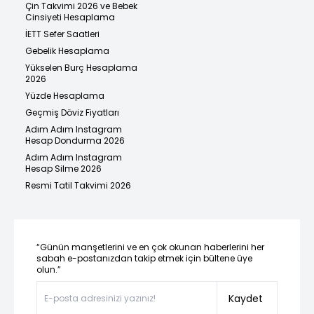
Çin Takvimi 2026 ve Bebek
Cinsiyeti Hesaplama
İETT Sefer Saatleri
Gebelik Hesaplama
Yükselen Burç Hesaplama
2026
Yüzde Hesaplama
Geçmiş Döviz Fiyatları
Adım Adım Instagram
Hesap Dondurma 2026
Adım Adım Instagram
Hesap Silme 2026
Resmi Tatil Takvimi 2026
“Günün manşetlerini ve en çok okunan haberlerini her
sabah e-postanızdan takip etmek için bültene üye
olun.”
Kaydet