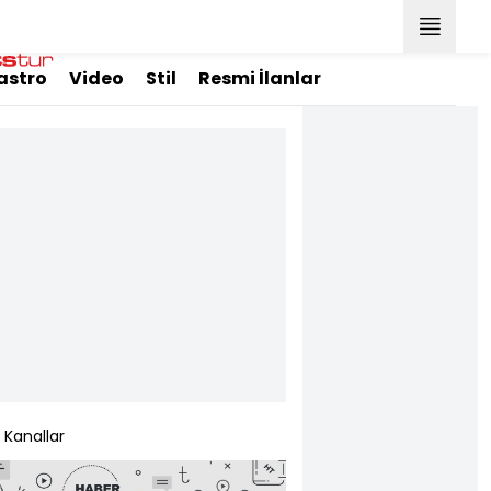
astro
Video
Stil
Resmi İlanlar
Kanallar