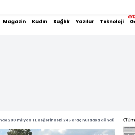
Magazin
Kadın
Sağlık
Yazılar
Teknoloji
G
Tüm 
de 200 milyon TL değerindeki 245 araç hurdaya döndü