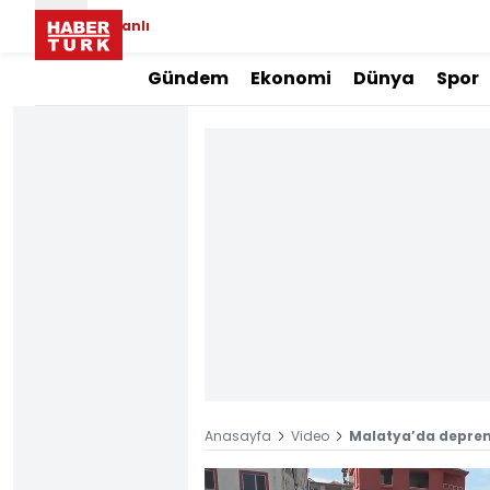
Canlı
Gündem
Ekonomi
Dünya
Spor
Anasayfa
Video
Malatya’da deprem