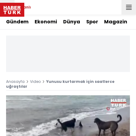
Canlı
Gündem
Ekonomi
Dünya
Spor
Magazin
Anasayfa
Video
Yunusu kurtarmak için saatlerce
uğraştılar