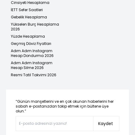
Cinsiyeti Hesaplama
İETT Sefer Saatleri
Gebelik Hesaplama
Yükselen Burç Hesaplama
2026
Yüzde Hesaplama
Geçmiş Döviz Fiyatları
Adım Adım Instagram
Hesap Dondurma 2026
Adım Adım Instagram
Hesap Silme 2026
Resmi Tatil Takvimi 2026
“Günün manşetlerini ve en çok okunan haberlerini her
sabah e-postanızdan takip etmek için bültene üye
olun.”
Kaydet