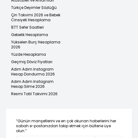
Atasözleri ve Anlamları
Türkçe Deyimler Sözlüğü
Çin Takvimi 2026 ve Bebek
Cinsiyeti Hesaplama
İETT Sefer Saatleri
Gebelik Hesaplama
Yükselen Burç Hesaplama
2026
Yüzde Hesaplama
Geçmiş Döviz Fiyatları
Adım Adım Instagram
Hesap Dondurma 2026
Adım Adım Instagram
Hesap Silme 2026
Resmi Tatil Takvimi 2026
“Günün manşetlerini ve en çok okunan haberlerini her
sabah e-postanızdan takip etmek için bültene üye
olun.”