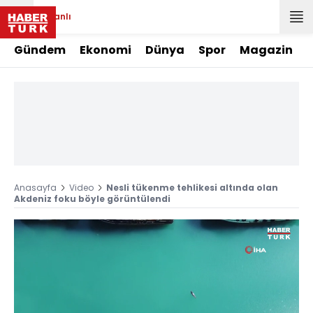
Canlı
Gündem
Ekonomi
Dünya
Spor
Magazin
Anasayfa
Video
Nesli tükenme tehlikesi altında olan
Akdeniz foku böyle görüntülendi