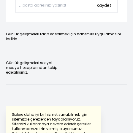
Kaydet
Günlük gelişmeleri takip edebilmek için habertürk uygulamasını
indirin
Günlük gelişmeleri sosyal
medya hesaplarından takip
edebilirsiniz.
Sizlere daha iyi bir hizmet sunabilmek için
sitemizde çerezlerden faydalanıyoruz.
Sitemizi kullanmaya devam ederek çerezleri
Powered by
Translate
kullanmamıza izin vermiş oluyorsunuz.