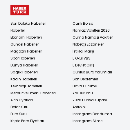
Son Dakika Haberleri
Canlı Borsa
Haberler
Namaz Vakitleri 2026
Ekonomi Haberleri
Cuma Namazı Vakitleri
Güncel Haberler
Nöbetçi Eczaneler
Magazin Haberleri
İstiklal Marşı
Spor Haberleri
E Okul VBS
Dünya Haberleri
E Devlet Giriş
Sağlık Haberleri
Günlük Burç Yorumları
Kadın Haberleri
Son Depremler
Teknoloji Haberleri
Hava Durumu
Memur ve Emekli Haberleri
Yol Durumu
Altın Fiyatları
2026 Dünya Kupası
Dolar Kuru
Astroloji
Euro Kuru
Instagram Dondurma
Kripto Para Fiyatları
Instagram Silme