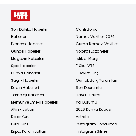
Son Dakika Haberleri
Canlı Borsa
Haberler
Namaz Vakitleri 2026
Ekonomi Haberleri
Cuma Namazı Vakitleri
Güncel Haberler
Nöbetçi Eczaneler
Magazin Haberleri
İstiklal Marşı
Spor Haberleri
E Okul VBS
Dünya Haberleri
E Devlet Giriş
Sağlık Haberleri
Günlük Burç Yorumları
Kadın Haberleri
Son Depremler
Teknoloji Haberleri
Hava Durumu
Memur ve Emekli Haberleri
Yol Durumu
Altın Fiyatları
2026 Dünya Kupası
Dolar Kuru
Astroloji
Euro Kuru
Instagram Dondurma
Kripto Para Fiyatları
Instagram Silme