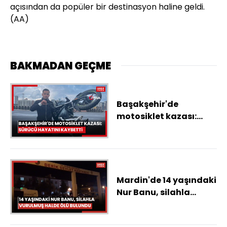
açısından da popüler bir destinasyon haline geldi.
(AA)
BAKMADAN GEÇME
Başakşehir'de
motosiklet kazası:
Sürücü hayatını
kaybetti
Mardin'de 14 yaşındaki
Nur Banu, silahla
vurulmuş halde ölü
bulundu