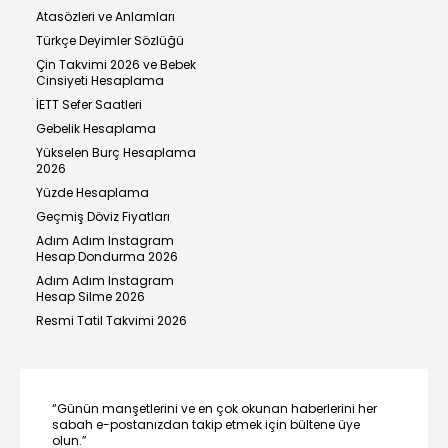
Atasözleri ve Anlamları
Türkçe Deyimler Sözlüğü
Çin Takvimi 2026 ve Bebek
Cinsiyeti Hesaplama
İETT Sefer Saatleri
Gebelik Hesaplama
Yükselen Burç Hesaplama
2026
Yüzde Hesaplama
Geçmiş Döviz Fiyatları
Adım Adım Instagram
Hesap Dondurma 2026
Adım Adım Instagram
Hesap Silme 2026
Resmi Tatil Takvimi 2026
“Günün manşetlerini ve en çok okunan haberlerini her
sabah e-postanızdan takip etmek için bültene üye
olun.”