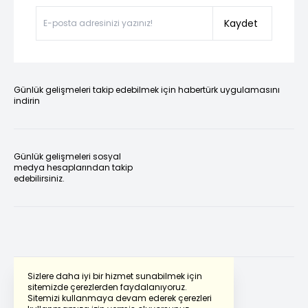
Kaydet
Günlük gelişmeleri takip edebilmek için habertürk uygulamasını
indirin
Günlük gelişmeleri sosyal
medya hesaplarından takip
edebilirsiniz.
Sizlere daha iyi bir hizmet sunabilmek için
sitemizde çerezlerden faydalanıyoruz.
Sitemizi kullanmaya devam ederek çerezleri
Powered by
Translate