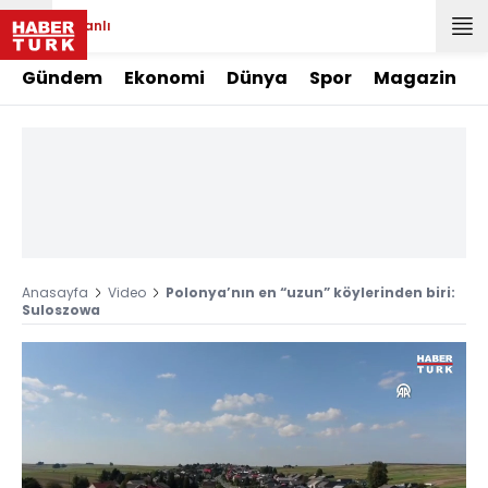
Canlı
Gündem
Ekonomi
Dünya
Spor
Magazin
Anasayfa
Video
Polonya’nın en “uzun” köylerinden biri:
Suloszowa