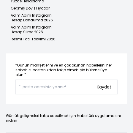
Yüzde Hesaplama
Geçmiş Döviz Fiyatları
Adım Adım Instagram
Hesap Dondurma 2026
Adım Adım Instagram
Hesap Silme 2026
Resmi Tatil Takvimi 2026
“Günün manşetlerini ve en çok okunan haberlerini her
sabah e-postanızdan takip etmek için bültene üye
olun.”
Kaydet
Günlük gelişmeleri takip edebilmek için habertürk uygulamasını
indirin