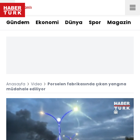
Canlı
Gündem
Ekonomi
Dünya
Spor
Magazin
Anasayfa
Video
Porselen fabrikasında çıkan yangına
müdahale ediliyor