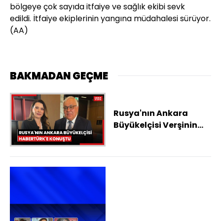
bölgeye çok sayıda itfaiye ve sağlık ekibi sevk
edildi.
İtfaiye ekiplerinin yangına müdahalesi sürüyor.
(AA)
BAKMADAN GEÇME
Rusya'nın Ankara
Büyükelçisi Verşinin
Habertürk'e konuştu