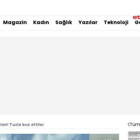
Magazin
Kadın
Sağlık
Yazılar
Teknoloji
G
Tüm 
an! Tuzla buz ettiler