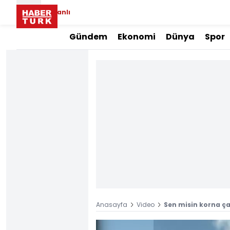
Canlı
Gündem
Ekonomi
Dünya
Spor
Anasayfa
Video
Sen misin korna çal