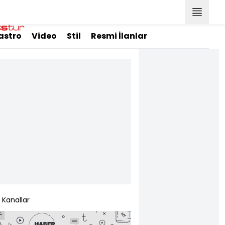
astro
Video
Stil
Resmi İlanlar
Kanallar