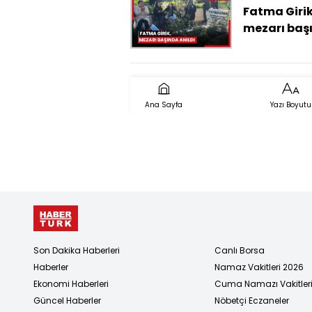
Fatma Girik
mezarı baş
anıldı
Ana Sayfa
Yazı Boyutu
Son Dakika Haberleri
Canlı Borsa
Haberler
Namaz Vakitleri 2026
Ekonomi Haberleri
Cuma Namazı Vakitler
Güncel Haberler
Nöbetçi Eczaneler