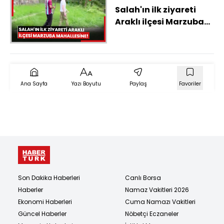
Salah'ın ilk ziyareti
Araklı ilçesi Marzuba
mahallesine!
Ana Sayfa
Yazı Boyutu
Paylaş
Favoriler
Son Dakika Haberleri
Canlı Borsa
Haberler
Namaz Vakitleri 2026
Ekonomi Haberleri
Cuma Namazı Vakitleri
Güncel Haberler
Nöbetçi Eczaneler