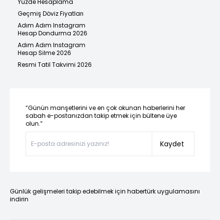
Yüzde Hesaplama
Geçmiş Döviz Fiyatları
Adım Adım Instagram
Hesap Dondurma 2026
Adım Adım Instagram
Hesap Silme 2026
Resmi Tatil Takvimi 2026
“Günün manşetlerini ve en çok okunan haberlerini her
sabah e-postanızdan takip etmek için bültene üye
olun.”
Kaydet
Günlük gelişmeleri takip edebilmek için habertürk uygulamasını
indirin