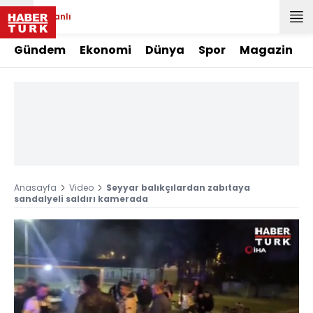
Canlı
Gündem
Ekonomi
Dünya
Spor
Magazin
Anasayfa
Video
Seyyar balıkçılardan zabıtaya
sandalyeli saldırı kamerada