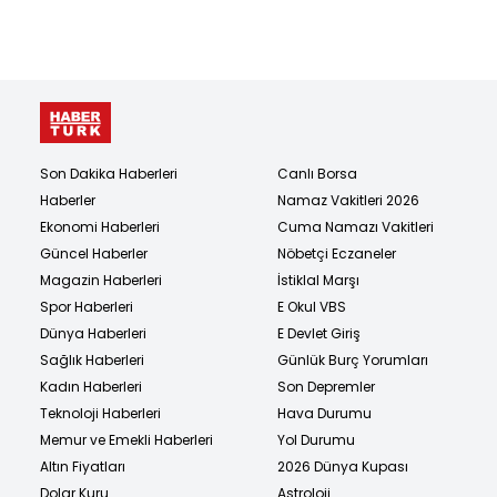
Son Dakika Haberleri
Canlı Borsa
Haberler
Namaz Vakitleri 2026
Ekonomi Haberleri
Cuma Namazı Vakitleri
Güncel Haberler
Nöbetçi Eczaneler
Magazin Haberleri
İstiklal Marşı
Spor Haberleri
E Okul VBS
Dünya Haberleri
E Devlet Giriş
Sağlık Haberleri
Günlük Burç Yorumları
Kadın Haberleri
Son Depremler
Teknoloji Haberleri
Hava Durumu
Memur ve Emekli Haberleri
Yol Durumu
Altın Fiyatları
2026 Dünya Kupası
Dolar Kuru
Astroloji