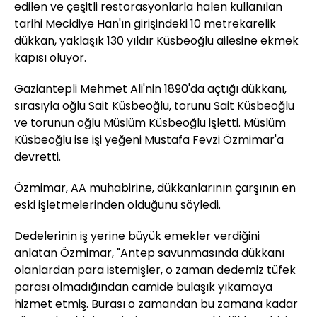
edilen ve çeşitli restorasyonlarla halen kullanılan
tarihi Mecidiye Han'ın girişindeki 10 metrekarelik
dükkan, yaklaşık 130 yıldır Küsbeoğlu ailesine ekmek
kapısı oluyor.
​​​​​​​Gaziantepli Mehmet Ali'nin 1890'da açtığı dükkanı,
sırasıyla oğlu Sait Küsbeoğlu, torunu Sait Küsbeoğlu
ve torunun oğlu Müslüm Küsbeoğlu işletti. Müslüm
Küsbeoğlu ise işi yeğeni Mustafa Fevzi Özmimar'a
devretti.
Özmimar, AA muhabirine, dükkanlarının çarşının en
eski işletmelerinden olduğunu söyledi.
Dedelerinin iş yerine büyük emekler verdiğini
anlatan Özmimar, "Antep savunmasında dükkanı
olanlardan para istemişler, o zaman dedemiz tüfek
parası olmadığından camide bulaşık yıkamaya
hizmet etmiş. Burası o zamandan bu zamana kadar