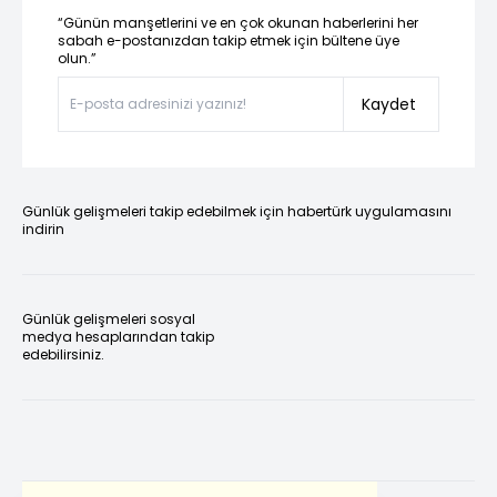
“Günün manşetlerini ve en çok okunan haberlerini her
sabah e-postanızdan takip etmek için bültene üye
olun.”
Kaydet
Günlük gelişmeleri takip edebilmek için habertürk uygulamasını
indirin
Günlük gelişmeleri sosyal
medya hesaplarından takip
edebilirsiniz.