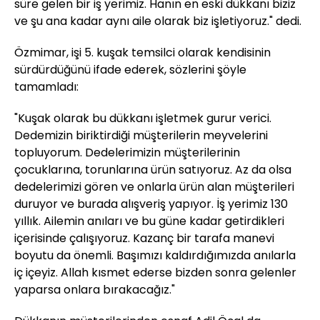
süre gelen bir iş yerimiz. Hanın en eski dükkanı biziz
ve şu ana kadar aynı aile olarak biz işletiyoruz." dedi.
Özmimar, işi 5. kuşak temsilci olarak kendisinin
sürdürdüğünü ifade ederek, sözlerini şöyle
tamamladı:
"Kuşak olarak bu dükkanı işletmek gurur verici.
Dedemizin biriktirdiği müşterilerin meyvelerini
topluyorum. Dedelerimizin müşterilerinin
çocuklarına, torunlarına ürün satıyoruz. Az da olsa
dedelerimizi gören ve onlarla ürün alan müşterileri
duruyor ve burada alışveriş yapıyor. İş yerimiz 130
yıllık. Ailemin anıları ve bu güne kadar getirdikleri
içerisinde çalışıyoruz. Kazanç bir tarafa manevi
boyutu da önemli. Başımızı kaldırdığımızda anılarla
iç içeyiz. Allah kısmet ederse bizden sonra gelenler
yaparsa onlara bırakacağız."