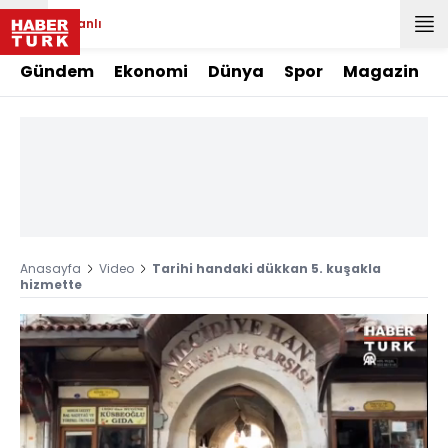
Canlı
Gündem
Ekonomi
Dünya
Spor
Magazin
Anasayfa
Video
Tarihi handaki dükkan 5. kuşakla
hizmette