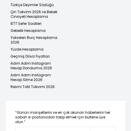
Türkçe Deyimler Sözlüğü
Çin Takvimi 2026 ve Bebek
Cinsiyeti Hesaplama
İETT Sefer Saatleri
Gebelik Hesaplama
Yükselen Burç Hesaplama
2026
Yüzde Hesaplama
Geçmiş Döviz Fiyatları
Adım Adım Instagram
Hesap Dondurma 2026
Adım Adım Instagram
Hesap Silme 2026
Resmi Tatil Takvimi 2026
“Günün manşetlerini ve en çok okunan haberlerini her
sabah e-postanızdan takip etmek için bültene üye
olun.”