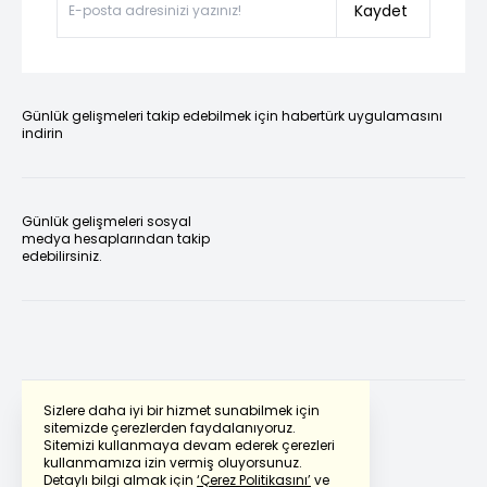
Kaydet
Günlük gelişmeleri takip edebilmek için habertürk uygulamasını
indirin
Günlük gelişmeleri sosyal
medya hesaplarından takip
edebilirsiniz.
Sizlere daha iyi bir hizmet sunabilmek için
sitemizde çerezlerden faydalanıyoruz.
Sitemizi kullanmaya devam ederek çerezleri
Powered by
Translate
kullanmamıza izin vermiş oluyorsunuz.
Detaylı bilgi almak için
‘Çerez Politikasını’
ve