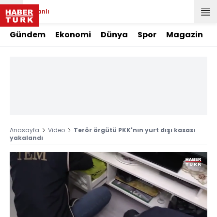
Canlı
Gündem
Ekonomi
Dünya
Spor
Magazin
Anasayfa
Video
Terör örgütü PKK'nın yurt dışı kasası
yakalandı