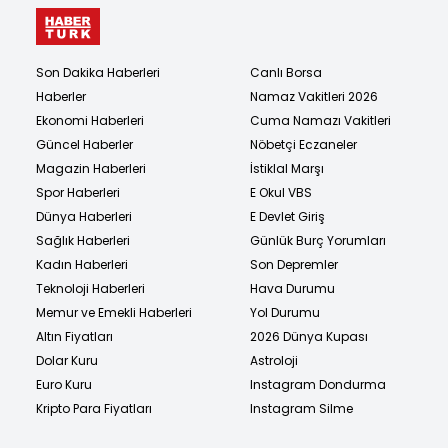
Son Dakika Haberleri
Canlı Borsa
Haberler
Namaz Vakitleri 2026
Ekonomi Haberleri
Cuma Namazı Vakitleri
Güncel Haberler
Nöbetçi Eczaneler
Magazin Haberleri
İstiklal Marşı
Spor Haberleri
E Okul VBS
Dünya Haberleri
E Devlet Giriş
Sağlık Haberleri
Günlük Burç Yorumları
Kadın Haberleri
Son Depremler
Teknoloji Haberleri
Hava Durumu
Memur ve Emekli Haberleri
Yol Durumu
Altın Fiyatları
2026 Dünya Kupası
Dolar Kuru
Astroloji
Euro Kuru
Instagram Dondurma
Kripto Para Fiyatları
Instagram Silme