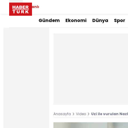
Canlı
Gündem
Ekonomi
Dünya
Spor
Anasayfa
Video
Uzi ile vurulan Naz