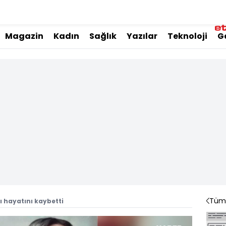
Magazin
Kadın
Sağlık
Yazılar
Teknoloji
G
Tüm 
lı hayatını kaybetti