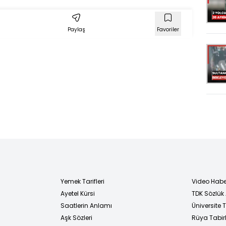
adı
Paylaş
Favoriler
Yemek Tarifleri
Video Habe
Ayetel Kürsi
TDK Sözlük
i
Saatlerin Anlamı
Üniversite
Aşk Sözleri
Rüya Tabirl