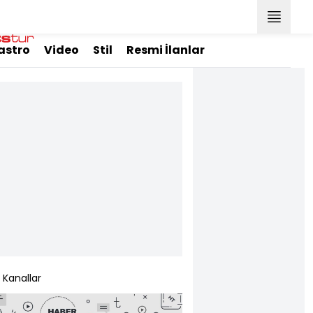
astro
Video
Stil
Resmi İlanlar
Kanallar