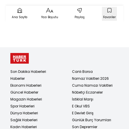
Ana Sayfa
Yazı Boyutu
Paylaş
Favoriler
Son Dakika Haberleri
Canlı Borsa
Haberler
Namaz Vakitleri 2026
Ekonomi Haberleri
Cuma Namazı Vakitleri
Güncel Haberler
Nöbetçi Eczaneler
Magazin Haberleri
İstiklal Marşı
Spor Haberleri
E Okul VBS
Dünya Haberleri
E Devlet Giriş
Sağlık Haberleri
Günlük Burç Yorumları
Kadın Haberleri
Son Depremler