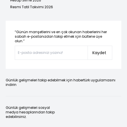
Hesap Silme 2026
Resmi Tatil Takvimi 2026
“Günün manşetlerini ve en çok okunan haberlerini her
sabah e-postanızdan takip etmek için bültene üye
olun.”
Kaydet
Günlük gelişmeleri takip edebilmek için habertürk uygulamasını
indirin
Günlük gelişmeleri sosyal
medya hesaplarından takip
edebilirsiniz.