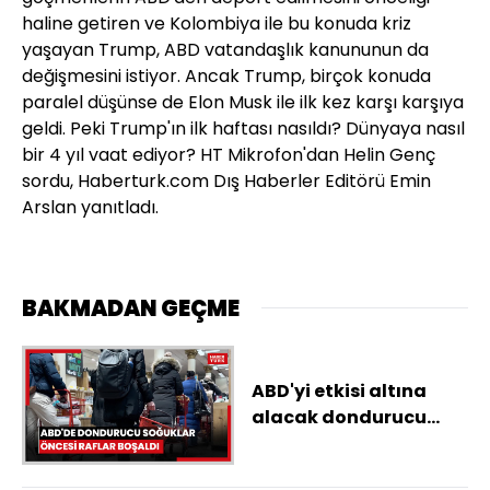
haline getiren ve Kolombiya ile bu konuda kriz
yaşayan Trump, ABD vatandaşlık kanununun da
değişmesini istiyor. Ancak Trump, birçok konuda
paralel düşünse de Elon Musk ile ilk kez karşı karşıya
geldi. Peki Trump'ın ilk haftası nasıldı? Dünyaya nasıl
bir 4 yıl vaat ediyor? HT Mikrofon'dan Helin Genç
sordu, Haberturk.com Dış Haberler Editörü Emin
Arslan yanıtladı.
BAKMADAN GEÇME
ABD'yi etkisi altına
alacak dondurucu
soğuklar öncesi raflar
boşaldı