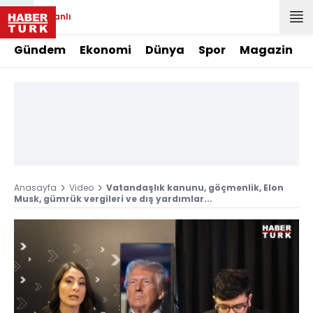
Canlı
Gündem
Ekonomi
Dünya
Spor
Magazin
Anasayfa
Video
Vatandaşlık kanunu, göçmenlik, Elon
Musk, gümrük vergileri ve dış yardımlar...