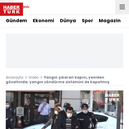
Canlı
Gündem
Ekonomi
Dünya
Spor
Magazin
Anasayfa
Video
Yangın çıkaran kapıcı, yeniden
gözaltında; yangın söndürme sistemini de kapatmış