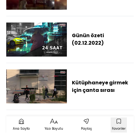
ölü
Günün özeti
(02.12.2022)
Kütüphaneye girmek
için çanta sırası
Ana Sayfa
Yazı Boyutu
Paylaş
Favoriler