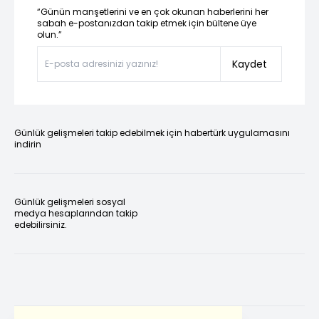
“Günün manşetlerini ve en çok okunan haberlerini her
sabah e-postanızdan takip etmek için bültene üye
olun.”
Kaydet
Günlük gelişmeleri takip edebilmek için habertürk uygulamasını
indirin
Günlük gelişmeleri sosyal
medya hesaplarından takip
edebilirsiniz.