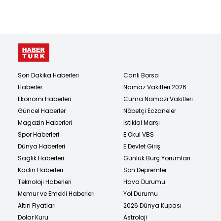
Son Dakika Haberleri
Canlı Borsa
Haberler
Namaz Vakitleri 2026
Ekonomi Haberleri
Cuma Namazı Vakitleri
Güncel Haberler
Nöbetçi Eczaneler
Magazin Haberleri
İstiklal Marşı
Spor Haberleri
E Okul VBS
Dünya Haberleri
E Devlet Giriş
Sağlık Haberleri
Günlük Burç Yorumları
Kadın Haberleri
Son Depremler
Teknoloji Haberleri
Hava Durumu
Memur ve Emekli Haberleri
Yol Durumu
Altın Fiyatları
2026 Dünya Kupası
Dolar Kuru
Astroloji