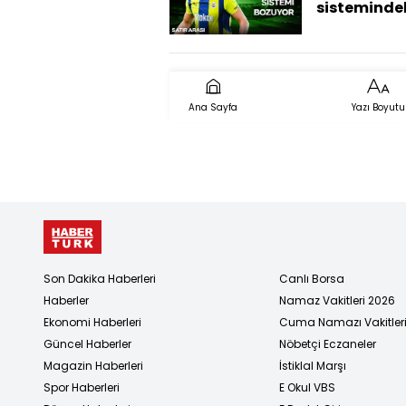
sisteminde
sıkıntılar n
Ana Sayfa
Yazı Boyutu
Son Dakika Haberleri
Canlı Borsa
Haberler
Namaz Vakitleri 2026
Ekonomi Haberleri
Cuma Namazı Vakitler
Güncel Haberler
Nöbetçi Eczaneler
Magazin Haberleri
İstiklal Marşı
Spor Haberleri
E Okul VBS