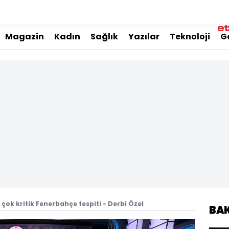
Magazin
Kadın
Sağlık
Yazılar
Teknoloji
G
çok kritik Fenerbahçe tespiti - Derbi Özel
BA