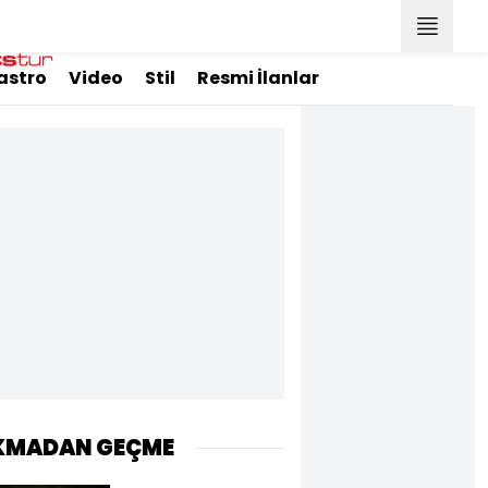
astro
Video
Stil
Resmi İlanlar
KMADAN GEÇME