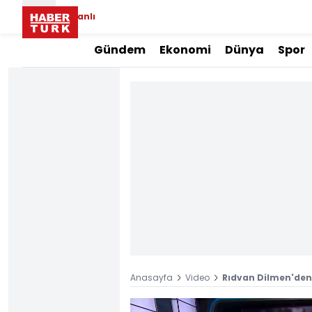
Canlı
Gündem
Ekonomi
Dünya
Spor
Anasayfa
Video
Rıdvan Dilmen'den 