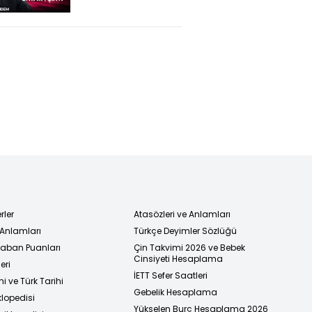
başladı
rler
Atasözleri ve Anlamları
 Anlamları
Türkçe Deyimler Sözlüğü
 Taban Puanları
Çin Takvimi 2026 ve Bebek
Cinsiyeti Hesaplama
eri
İETT Sefer Saatleri
i ve Türk Tarihi
Gebelik Hesaplama
klopedisi
Yükselen Burç Hesaplama 2026