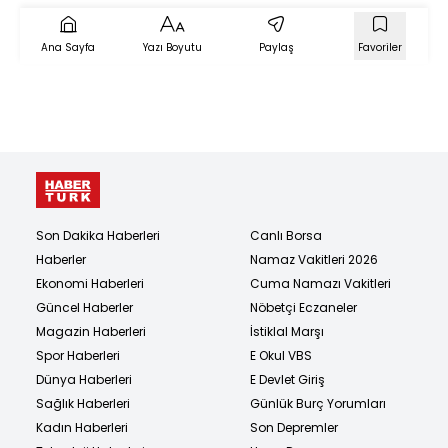
başlandı
Ana Sayfa
Yazı Boyutu
Paylaş
Favoriler
Son Dakika Haberleri
Canlı Borsa
Haberler
Namaz Vakitleri 2026
Ekonomi Haberleri
Cuma Namazı Vakitleri
Güncel Haberler
Nöbetçi Eczaneler
Magazin Haberleri
İstiklal Marşı
Spor Haberleri
E Okul VBS
Dünya Haberleri
E Devlet Giriş
Sağlık Haberleri
Günlük Burç Yorumları
Kadın Haberleri
Son Depremler