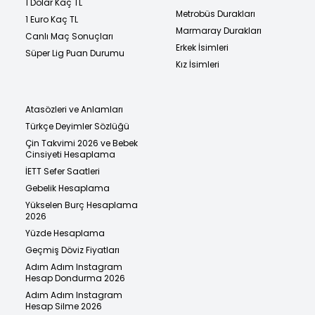
1 Dolar Kaç TL
Metrobüs Durakları
1 Euro Kaç TL
Marmaray Durakları
Canlı Maç Sonuçları
Erkek İsimleri
Süper Lig Puan Durumu
Kız İsimleri
Atasözleri ve Anlamları
Türkçe Deyimler Sözlüğü
Çin Takvimi 2026 ve Bebek
Cinsiyeti Hesaplama
İETT Sefer Saatleri
Gebelik Hesaplama
Yükselen Burç Hesaplama
2026
Yüzde Hesaplama
Geçmiş Döviz Fiyatları
Adım Adım Instagram
Hesap Dondurma 2026
Adım Adım Instagram
Hesap Silme 2026