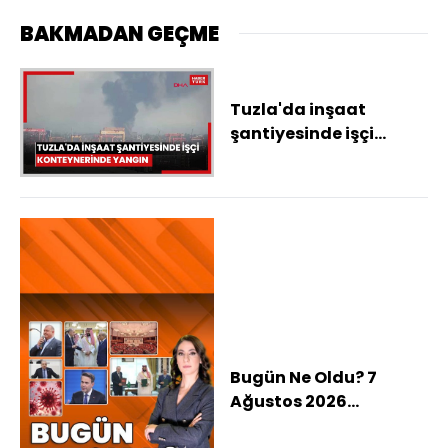
BAKMADAN GEÇME
Tuzla'da inşaat
şantiyesinde işçi
konteynerinde yangın
Bugün Ne Oldu? 7
Ağustos 2026
haberleri: Türkiye,