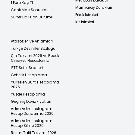
Metrobüs Durakları
1 Euro Kaç TL
Marmaray Durakları
Canlı Maç Sonuçları
Erkek İsimleri
Süper Lig Puan Durumu
Kız İsimleri
Atasözleri ve Anlamları
Türkçe Deyimler Sözlüğü
Çin Takvimi 2026 ve Bebek
Cinsiyeti Hesaplama
İETT Sefer Saatleri
Gebelik Hesaplama
Yükselen Burç Hesaplama
2026
Yüzde Hesaplama
Geçmiş Döviz Fiyatları
Adım Adım Instagram
Hesap Dondurma 2026
Adım Adım Instagram
Hesap Silme 2026
Resmi Tatil Takvimi 2026