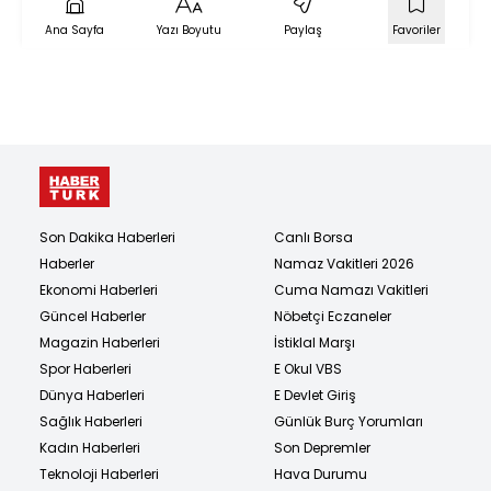
Ana Sayfa
Yazı Boyutu
Paylaş
Favoriler
Son Dakika Haberleri
Canlı Borsa
Haberler
Namaz Vakitleri 2026
Ekonomi Haberleri
Cuma Namazı Vakitleri
Güncel Haberler
Nöbetçi Eczaneler
Magazin Haberleri
İstiklal Marşı
Spor Haberleri
E Okul VBS
Dünya Haberleri
E Devlet Giriş
Sağlık Haberleri
Günlük Burç Yorumları
Kadın Haberleri
Son Depremler
Teknoloji Haberleri
Hava Durumu