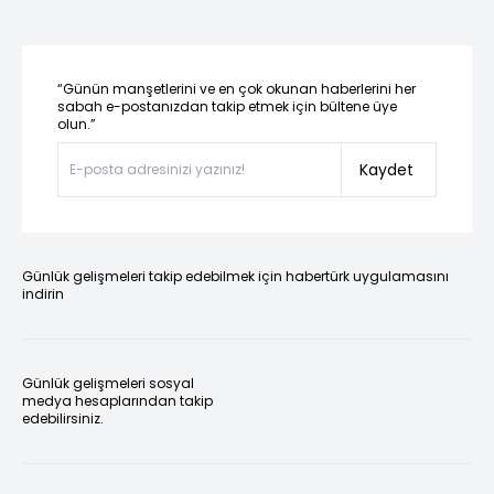
“Günün manşetlerini ve en çok okunan haberlerini her
sabah e-postanızdan takip etmek için bültene üye
olun.”
Kaydet
Günlük gelişmeleri takip edebilmek için habertürk uygulamasını
indirin
Günlük gelişmeleri sosyal
medya hesaplarından takip
edebilirsiniz.