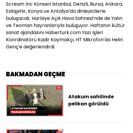
Scream İnc Konseri İstanbul, Denizli, Bursa, Ankara,
Eskişehir, Konya ve Antalya’da dinleyicilerle
buluşacak. Harbiye Açık Hava Sahnesi’nde de Yalın
ve Teoman hayranlarıyla buluşuyor. Haftanın kültür
sanat ajandasını Haberturk.com Yazı İşleri
Koordinatörü Kadir Kaymakçı, HT Mikrofon'da Helin
Genç'e değerlendirdi.
BAKMADAN GEÇME
Atakum sahilinde
pelikan görüldü