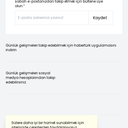
sabah e-postanızdan takip etmek için bültene üye
olun.”
Kaydet
Günlük gelişmeleri takip edebilmek için habertürk uygulamasını
indirin
Günlük gelişmeleri sosyal
medya hesaplarından takip
edebilirsiniz.
Sizlere daha iyi bir hizmet sunabilmek için
sitemizde çerezlerden faydalanıyoruz.