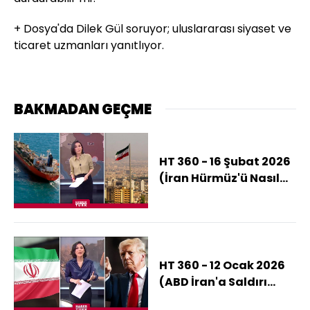
+ Dosya'da Dilek Gül soruyor;
uluslararası siyaset ve
ticaret uzmanları yanıtlıyor.
BAKMADAN GEÇME
HT 360 - 16 Şubat 2026
(İran Hürmüz'ü Nasıl
Kapatabilir? )
HT 360 - 12 Ocak 2026
(ABD İran'a Saldırı
Hazırlığında Mı?)