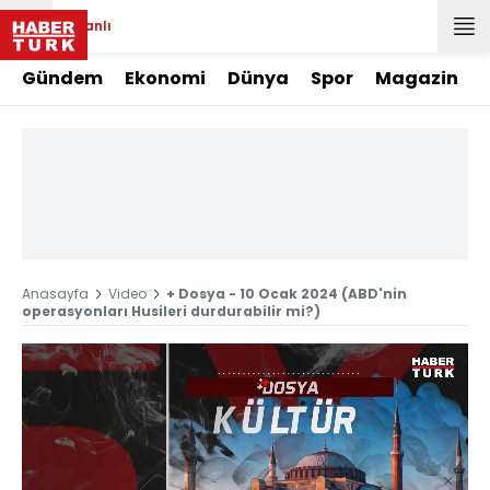
Canlı
Gündem
Ekonomi
Dünya
Spor
Magazin
Anasayfa
Video
+ Dosya - 10 Ocak 2024 (ABD'nin
operasyonları Husileri durdurabilir mi?)