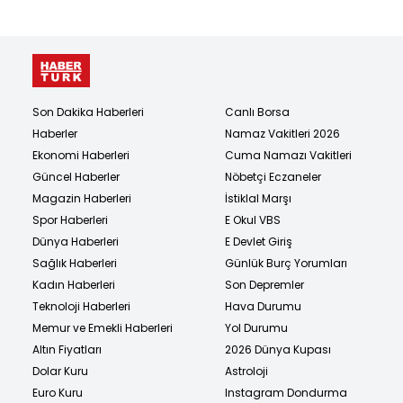
Son Dakika Haberleri
Canlı Borsa
Haberler
Namaz Vakitleri 2026
Ekonomi Haberleri
Cuma Namazı Vakitleri
Güncel Haberler
Nöbetçi Eczaneler
Magazin Haberleri
İstiklal Marşı
Spor Haberleri
E Okul VBS
Dünya Haberleri
E Devlet Giriş
Sağlık Haberleri
Günlük Burç Yorumları
Kadın Haberleri
Son Depremler
Teknoloji Haberleri
Hava Durumu
Memur ve Emekli Haberleri
Yol Durumu
Altın Fiyatları
2026 Dünya Kupası
Dolar Kuru
Astroloji
Euro Kuru
Instagram Dondurma