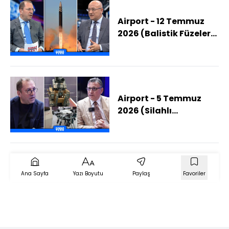
Airport - 12 Temmuz
2026 (Balistik Füzeler
Neden Önemli?)
Airport - 5 Temmuz
2026 (Silahlı
Kuvvetlere Ürün
Geliştirmenin Şartları
Neler?)
Ana Sayfa
Yazı Boyutu
Paylaş
Favoriler