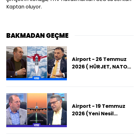
Kaptan oluyor.
BAKMADAN GEÇME
Airport - 26 Temmuz
2026 ( HÜRJET, NATO
Uçağı Mı Oluyor?)
Airport - 19 Temmuz
2026 (Yeni Nesil
Uçaklarda Hangi
Özellikler Standart
Olacak?)