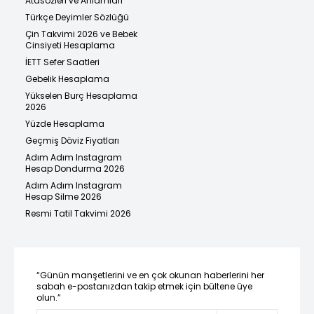
Atasözleri ve Anlamları
Türkçe Deyimler Sözlüğü
Çin Takvimi 2026 ve Bebek
Cinsiyeti Hesaplama
İETT Sefer Saatleri
Gebelik Hesaplama
Yükselen Burç Hesaplama
2026
Yüzde Hesaplama
Geçmiş Döviz Fiyatları
Adım Adım Instagram
Hesap Dondurma 2026
Adım Adım Instagram
Hesap Silme 2026
Resmi Tatil Takvimi 2026
“Günün manşetlerini ve en çok okunan haberlerini her
sabah e-postanızdan takip etmek için bültene üye
olun.”