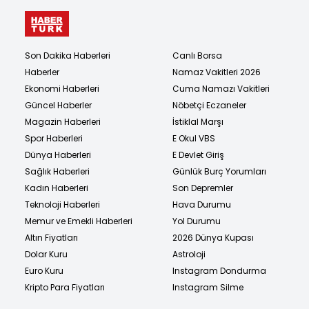
Son Dakika Haberleri
Canlı Borsa
Haberler
Namaz Vakitleri 2026
Ekonomi Haberleri
Cuma Namazı Vakitleri
Güncel Haberler
Nöbetçi Eczaneler
Magazin Haberleri
İstiklal Marşı
Spor Haberleri
E Okul VBS
Dünya Haberleri
E Devlet Giriş
Sağlık Haberleri
Günlük Burç Yorumları
Kadın Haberleri
Son Depremler
Teknoloji Haberleri
Hava Durumu
Memur ve Emekli Haberleri
Yol Durumu
Altın Fiyatları
2026 Dünya Kupası
Dolar Kuru
Astroloji
Euro Kuru
Instagram Dondurma
Kripto Para Fiyatları
Instagram Silme