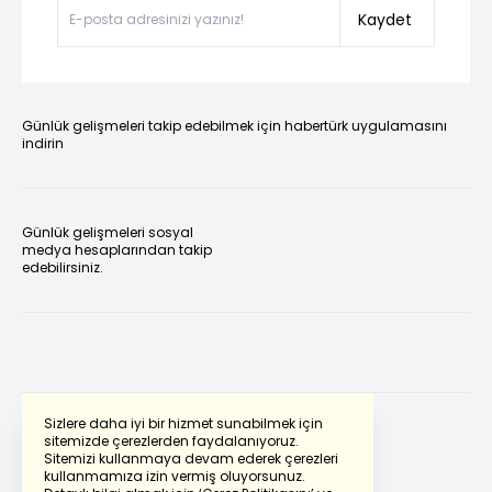
Kaydet
Günlük gelişmeleri takip edebilmek için habertürk uygulamasını
indirin
Günlük gelişmeleri sosyal
medya hesaplarından takip
edebilirsiniz.
Sizlere daha iyi bir hizmet sunabilmek için
sitemizde çerezlerden faydalanıyoruz.
Sitemizi kullanmaya devam ederek çerezleri
Powered by
Translate
kullanmamıza izin vermiş oluyorsunuz.